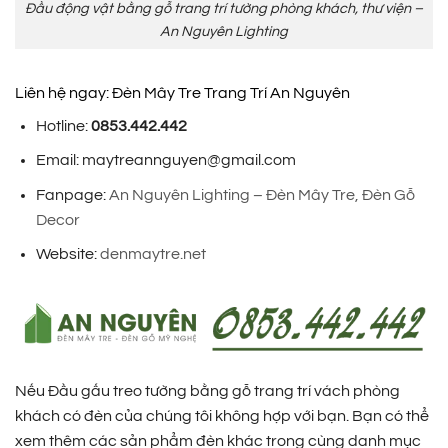
Đầu động vật bằng gỗ trang trí tường phòng khách, thư viện –
An Nguyên Lighting
Liên hệ ngay: Đèn Mây Tre Trang Trí An Nguyên
Hotline:
0853.442.442
Email: maytreannguyen@gmail.com
Fanpage:
An Nguyên Lighting – Đèn Mây Tre, Đèn Gỗ
Decor
Website:
denmaytre.net
Nếu Đầu gấu treo tường bằng gỗ trang trí vách phòng
khách có đèn của chúng tôi không hợp với bạn. Bạn có thể
xem thêm các sản phẩm đèn khác trong cùng danh mục