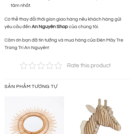
tâm nhất.
Có thể thay đổi thời gian giao hàng nếu khách hàng gửi
yêu cầu đến
An Nguyên Shop
của chúng tôi.
Cảm ơn bạn đã tin tưởng và mua hàng của Đèn Mây Tre
Trang Trí An Nguyên!
Rate this product
SẢN PHẨM TƯƠNG TỰ