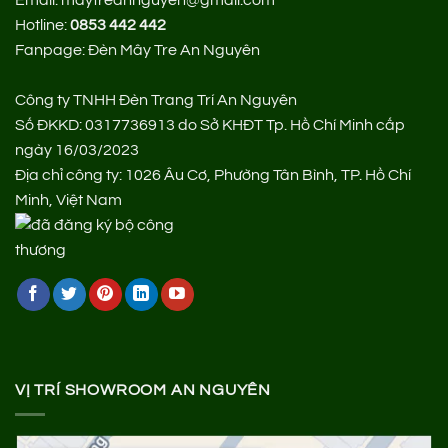
Hotline:
0853 442 442
Fanpage:
Đèn Mây Tre An Nguyên
Công ty TNHH Đèn Trang Trí An Nguyên
Số ĐKKD: 0317736913 do Sở KHĐT Tp. Hồ Chí Minh cấp
ngày 16/03/2023
Địa chỉ công ty: 1026 Âu Cơ, Phường Tân Bình, TP. Hồ Chí
Minh, Việt Nam
VỊ TRÍ SHOWROOM AN NGUYÊN