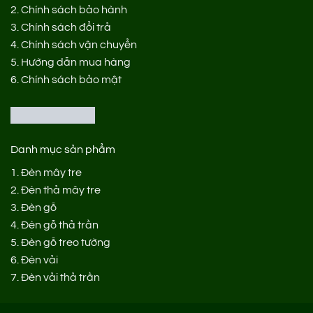
2.
Chính sách bảo hành
3.
Chính sách đổi trả
4.
Chính sách vận chuyển
5.
Hướng dẫn mua hàng
6.
Chính sách bảo mật
Danh mục sản phẩm
1.
Đèn mây tre
2.
Đèn thả mây tre
3.
Đèn gỗ
4.
Đèn gỗ thả trần
5.
Đèn gỗ treo tường
6.
Đèn vải
7.
Đèn vải thả trần