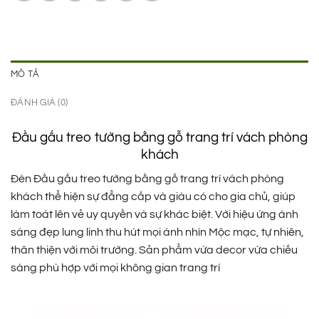
MÔ TẢ
ĐÁNH GIÁ (0)
Đầu gấu treo tường bằng gỗ trang trí vách phòng
khách
Đèn Đầu gấu treo tường bằng gỗ trang trí vách phòng
khách thể hiện sự đẳng cấp và giàu có cho gia chủ, giúp
làm toát lên vẻ uy quyền và sự khác biệt. Với hiệu ứng ánh
sáng đẹp lung linh thu hút mọi ánh nhìn Mộc mạc, tự nhiên,
thân thiện với môi trường. Sản phẩm vừa decor vừa chiếu
sáng phù hợp với mọi không gian trang trí