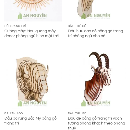
ĐỒ TRANG TRÍ
ĐẦU THÚ GỖ
Gương Mây: Mẫu gương mây
Đầu hưu cao cổ bằng gỗ trang
decor phòng ngủ hình mặt trời
trí phòng ngủ cho bé
ĐẦU THÚ GỖ
ĐẦU THÚ GỖ
Đầu bò rừng Bắc Mỹ bằng gỗ
Đầu dê bằng gỗ trang trí vách
trang trí
tường phòng khách theo phong
thuỷ