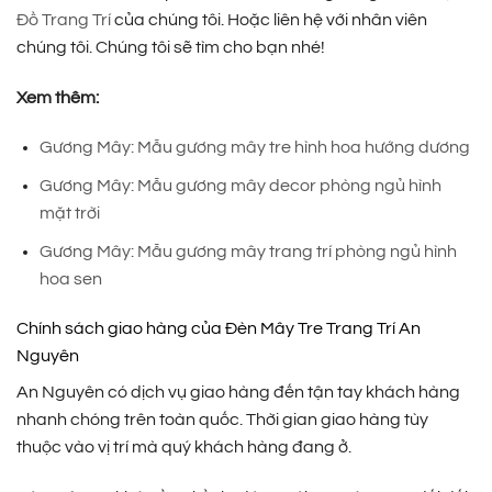
Đồ Trang Trí
của chúng tôi. Hoặc liên hệ với nhân viên
chúng tôi. Chúng tôi sẽ tìm cho bạn nhé!
Xem thêm:
Gương Mây: Mẫu gương mây tre hình hoa hướng dương
Gương Mây: Mẫu gương mây decor phòng ngủ hình
mặt trời
Gương Mây: Mẫu gương mây trang trí phòng ngủ hình
hoa sen
Chính sách giao hàng của Đèn Mây Tre Trang Trí An
Nguyên
An Nguyên có dịch vụ giao hàng đến tận tay khách hàng
nhanh chóng trên toàn quốc. Thời gian giao hàng tùy
thuộc vào vị trí mà quý khách hàng đang ở.