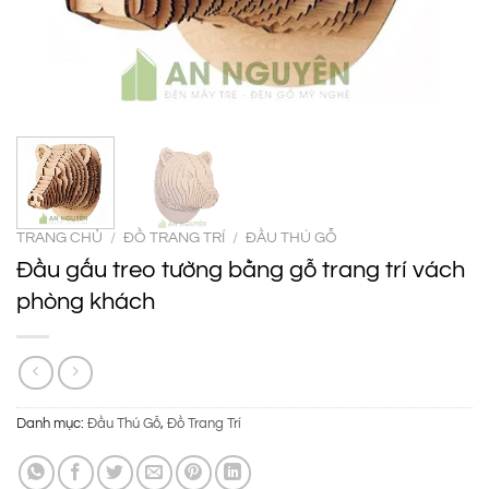
TRANG CHỦ
/
ĐỒ TRANG TRÍ
/
ĐẦU THÚ GỖ
Đầu gấu treo tường bằng gỗ trang trí vách
phòng khách
Danh mục:
Đầu Thú Gỗ
,
Đồ Trang Trí