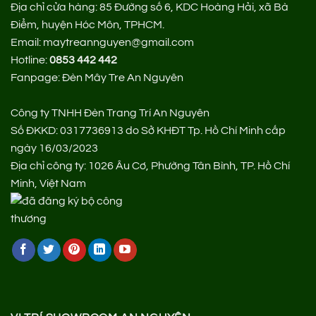
Địa chỉ cửa hàng:
85 Đường số 6, KDC Hoàng Hải, xã Bà
Điểm, huyện Hóc Môn, TPHCM.
Email: maytreannguyen@gmail.com
Hotline:
0853 442 442
Fanpage:
Đèn Mây Tre An Nguyên
Công ty TNHH Đèn Trang Trí An Nguyên
Số ĐKKD: 0317736913 do Sở KHĐT Tp. Hồ Chí Minh cấp
ngày 16/03/2023
Địa chỉ công ty: 1026 Âu Cơ, Phường Tân Bình, TP. Hồ Chí
Minh, Việt Nam