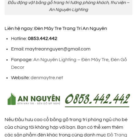
Đầu động vật bằng gỗ trang trí tường phòng khách, thư viện –
An Nguyên Lighting
Liên hệ ngay: Đèn Mây Tre Trang Trí An Nguyên
Hotline:
0853.442.442
Email: maytreannguyen@gmail.com
Fanpage:
An Nguyên Lighting – Đèn Mây Tre, Đèn Gỗ
Decor
Website:
denmaytre.net
Nếu Đầu hưu cao cổ bằng gỗ trang trí phòng ngủ cho bé
của chúng tôi không hợp với bạn. Bạn có thể xem thêm
các sản phẩm đèn khác trong cùng danh mục
Đồ Trang