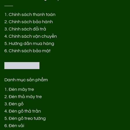
1.
Chính sách thanh toán
2.
Chính sách bảo hành
3.
Chính sách đổi trả
4.
Chính sách vận chuyển
5.
Hướng dẫn mua hàng
6.
Chính sách bảo mật
Danh mục sản phẩm
1.
Đèn mây tre
2.
Đèn thả mây tre
3.
Đèn gỗ
4.
Đèn gỗ thả trần
5.
Đèn gỗ treo tường
6.
Đèn vải