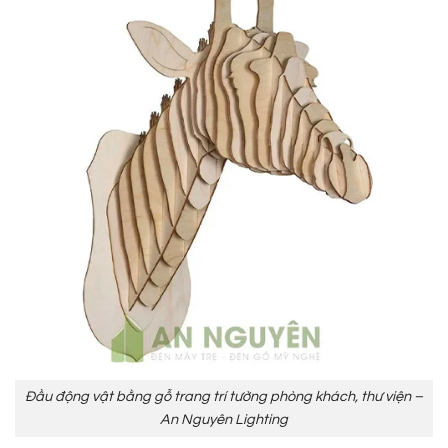
Đầu động vật bằng gỗ trang trí tường phòng khách, thư viện –
An Nguyên Lighting