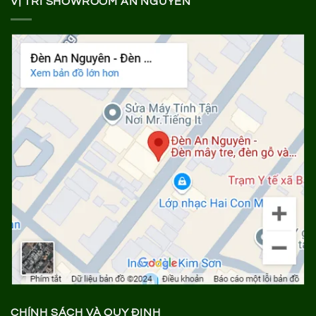
VỊ TRÍ SHOWROOM AN NGUYÊN
CHÍNH SÁCH VÀ QUY ĐỊNH