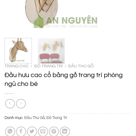
TRANG CHỦ
/
ĐỒ TRANG TRÍ
/
ĐẦU THÚ GỖ
Đầu hưu cao cổ bằng gỗ trang trí phòng
ngủ cho bé
Danh mục:
Đầu Thú Gỗ
,
Đồ Trang Trí