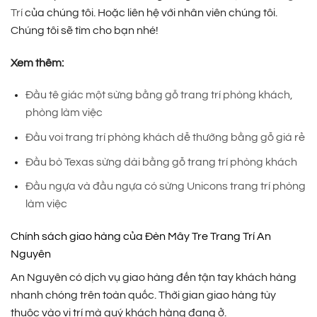
Trí
của chúng tôi. Hoặc liên hệ với nhân viên chúng tôi.
Chúng tôi sẽ tìm cho bạn nhé!
Xem thêm:
Đầu tê giác một sừng bằng gỗ trang trí phòng khách,
phòng làm việc
Đầu voi trang trí phòng khách dễ thường bằng gỗ giá rẻ
Đầu bò Texas sừng dài bằng gỗ trang trí phòng khách
Đầu ngựa và đầu ngựa có sừng Unicons trang trí phòng
làm việc
Chính sách giao hàng của Đèn Mây Tre Trang Trí An
Nguyên
An Nguyên có dịch vụ giao hàng đến tận tay khách hàng
nhanh chóng trên toàn quốc. Thời gian giao hàng tùy
thuộc vào vị trí mà quý khách hàng đang ở.