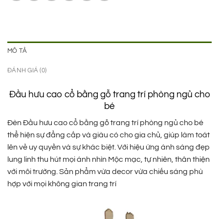
MÔ TẢ
ĐÁNH GIÁ (0)
Đầu hưu cao cổ bằng gỗ trang trí phòng ngủ cho
bé
Đèn Đầu hưu cao cổ bằng gỗ trang trí phòng ngủ cho bé
thể hiện sự đẳng cấp và giàu có cho gia chủ, giúp làm toát
lên vẻ uy quyền và sự khác biệt. Với hiệu ứng ánh sáng đẹp
lung linh thu hút mọi ánh nhìn Mộc mạc, tự nhiên, thân thiện
với môi trường. Sản phẩm vừa decor vừa chiếu sáng phù
hợp với mọi không gian trang trí