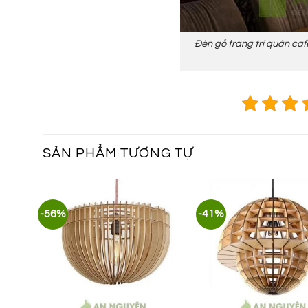
Đèn gỗ trang trí quán caf
SẢN PHẨM TƯƠNG TỰ
-56%
-41%