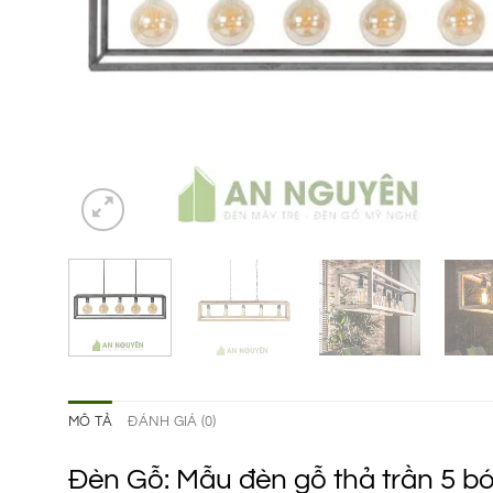
MÔ TẢ
ĐÁNH GIÁ (0)
Đèn Gỗ: Mẫu đèn gỗ thả trần 5 bó