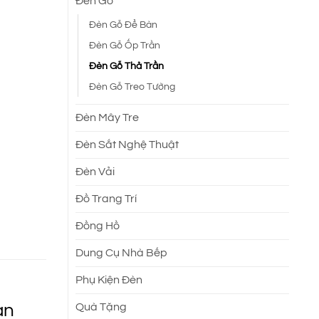
Đèn Gỗ
Đèn Gỗ Để Bàn
.
Đèn Gỗ Ốp Trần
Đèn Gỗ Thả Trần
Đèn Gỗ Treo Tường
Đèn Mây Tre
Đèn Sắt Nghệ Thuật
Đèn Vải
Đồ Trang Trí
Đồng Hồ
Dung Cụ Nhà Bếp
Phụ Kiện Đèn
ản
Quà Tặng