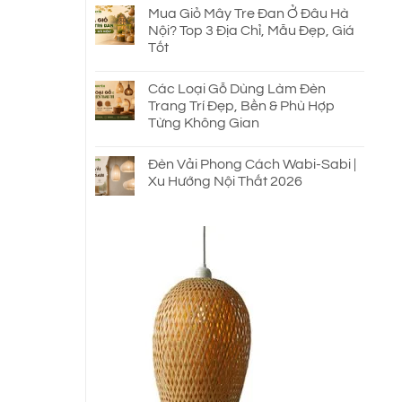
Mua Giỏ Mây Tre Đan Ở Đâu Hà
Nội? Top 3 Địa Chỉ, Mẫu Đẹp, Giá
Tốt
Các Loại Gỗ Dùng Làm Đèn
Trang Trí Đẹp, Bền & Phù Hợp
Từng Không Gian
Đèn Vải Phong Cách Wabi-Sabi |
Xu Hướng Nội Thất 2026