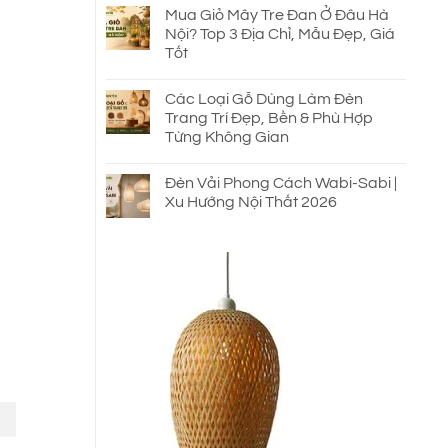
Mua Giỏ Mây Tre Đan Ở Đâu Hà
Nội? Top 3 Địa Chỉ, Mẫu Đẹp, Giá
Tốt
Các Loại Gỗ Dùng Làm Đèn
Trang Trí Đẹp, Bền & Phù Hợp
Từng Không Gian
Đèn Vải Phong Cách Wabi-Sabi |
Xu Hướng Nội Thất 2026