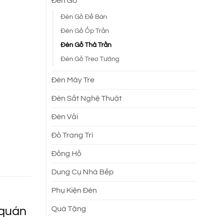
Đèn Gỗ
Đèn Gỗ Để Bàn
Đèn Gỗ Ốp Trần
Đèn Gỗ Thả Trần
Đèn Gỗ Treo Tường
Đèn Mây Tre
Đèn Sắt Nghệ Thuật
Đèn Vải
Đồ Trang Trí
Đồng Hồ
Dung Cụ Nhà Bếp
Phụ Kiện Đèn
 quán
Quà Tặng