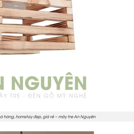
nhà hàng, homstay đẹp, giá rẻ – mây tre An Nguyên