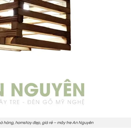
nhà hàng, homstay đẹp, giá rẻ – mây tre An Nguyên