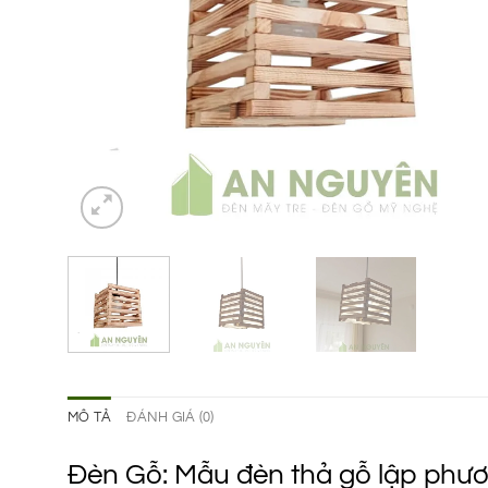
MÔ TẢ
ĐÁNH GIÁ (0)
Đèn Gỗ: Mẫu đèn thả gỗ lập phươ