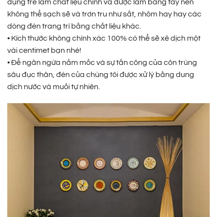
dụng tre làm chất liệu chính và được làm bằng tay nên
không thể sạch sẽ và trơn tru như sắt, nhôm hay hay các
dòng đèn trang trí bằng chất liệu khác.
• Kích thước không chính xác 100% có thể sẽ xê dịch một
vài centimet bạn nhé!
• Để ngăn ngừa nấm mốc và sự tấn công của côn trùng
sâu đục thân, đèn của chúng tôi được xử lý bằng dung
dịch nước và muối tự nhiên.