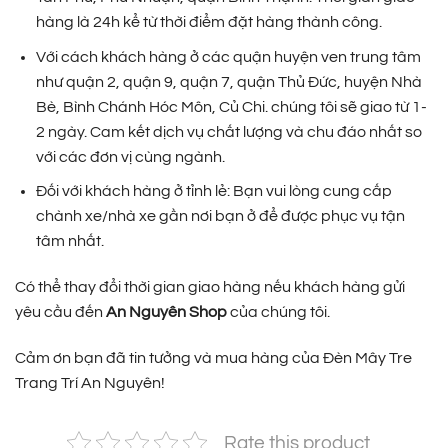
hàng là 24h kể từ thời điểm đặt hàng thành công.
Với cách khách hàng ở các quận huyện ven trung tâm
như quận 2, quận 9, quận 7, quận Thủ Đức, huyện Nhà
Bè, Bình Chánh Hóc Môn, Củ Chi. chúng tôi sẽ giao từ 1-
2 ngày. Cam kết dịch vụ chất lượng và chu đáo nhất so
với các đơn vị cùng ngành.
Đối với khách hàng ở tỉnh lẻ: Bạn vui lòng cung cấp
chành xe/nhà xe gần nơi bạn ở để được phục vụ tận
tâm nhất.
Có thể thay đổi thời gian giao hàng nếu khách hàng gửi
yêu cầu đến
An Nguyên Shop
của chúng tôi.
Cảm ơn bạn đã tin tưởng và mua hàng của Đèn Mây Tre
Trang Trí An Nguyên!
Rate this product