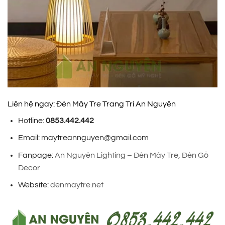
Liên hệ ngay: Đèn Mây Tre Trang Trí An Nguyên
Hotline:
0853.442.442
Email: maytreannguyen@gmail.com
Fanpage:
An Nguyên Lighting – Đèn Mây Tre, Đèn Gỗ
Decor
Website:
denmaytre.net