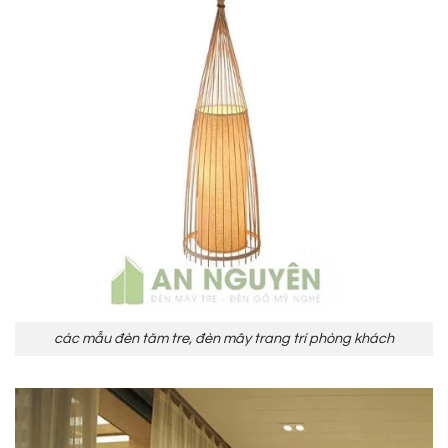
các mẫu đèn tăm tre, đèn mây trang trí phòng khách