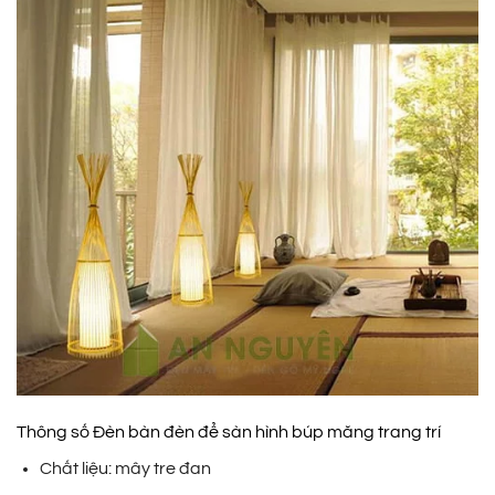
Thông số Đèn bàn đèn để sàn hình búp măng trang trí
Chất liệu: mây tre đan