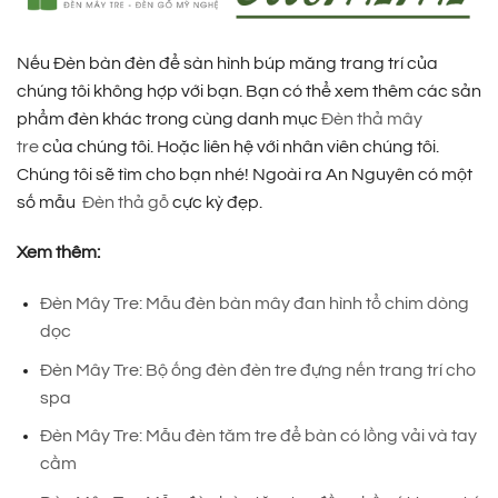
Nếu Đèn bàn đèn để sàn hình búp măng trang trí của
chúng tôi không hợp với bạn. Bạn có thể xem thêm các sản
phẩm đèn khác trong cùng danh mục
Đèn thả mây
tre
của chúng tôi. Hoặc liên hệ với nhân viên chúng tôi.
Chúng tôi sẽ tìm cho bạn nhé! Ngoài ra An Nguyên có một
số mẫu
Đèn thả gỗ
cực kỳ đẹp.
Xem thêm:
Đèn Mây Tre: Mẫu đèn bàn mây đan hình tổ chim dòng
dọc
Đèn Mây Tre: Bộ ống đèn đèn tre đựng nến trang trí cho
spa
Đèn Mây Tre: Mẫu đèn tăm tre để bàn có lồng vải và tay
cầm