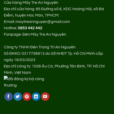
Cửa hàng Mây Tre An Nguyên
Địa chỉ cửa hàng:
85 Đường số 6, KDC Hoàng Hải, xã Bà
Điểm, huyện Hóc Môn, TPHCM.
Email: maytreannguyen@gmail.com
Hotline:
0853 442 442
Fanpage:
Đèn Mây Tre An Nguyên
Công ty TNHH Đèn Trang Trí An Nguyên
Số ĐKKD: 0317736913 do Sở KHĐT Tp. Hồ Chí Minh cấp
ngày 16/03/2023
Địa chỉ công ty: 1026 Âu Cơ, Phường Tân Bình, TP. Hồ Chí
Minh, Việt Nam