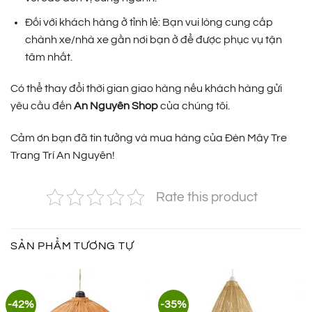
Đối với khách hàng ở tỉnh lẻ: Bạn vui lòng cung cấp
chành xe/nhà xe gần nơi bạn ở để được phục vụ tận
tâm nhất.
Có thể thay đổi thời gian giao hàng nếu khách hàng gửi
yêu cầu đến
An Nguyên Shop
của chúng tôi.
Cảm ơn bạn đã tin tưởng và mua hàng của Đèn Mây Tre
Trang Trí An Nguyên!
Rate this product
SẢN PHẨM TƯƠNG TỰ
-42%
-35%