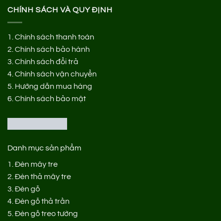
CHÍNH SÁCH VÀ QUY ĐỊNH
1.
Chính sách thanh toán
2.
Chính sách bảo hành
3.
Chính sách đổi trả
4.
Chính sách vận chuyển
5.
Hướng dẫn mua hàng
6.
Chính sách bảo mật
Danh mục sản phẩm
1.
Đèn mây tre
2.
Đèn thả mây tre
3.
Đèn gỗ
4.
Đèn gỗ thả trần
5.
Đèn gỗ treo tường