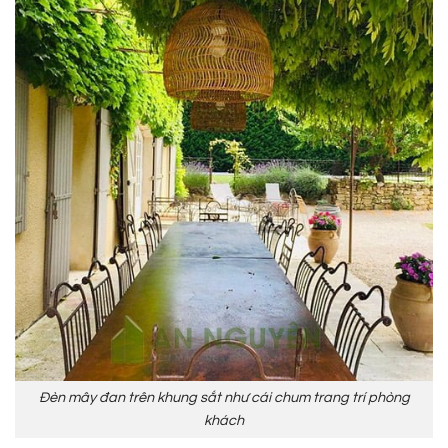
Đèn mây đan trên khung sắt như cái chum trang trí phòng
khách