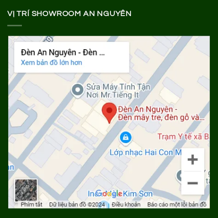
VỊ TRÍ SHOWROOM AN NGUYÊN