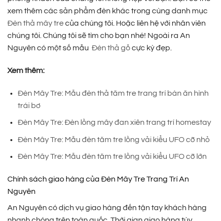
xem thêm các sản phẩm đèn khác trong cùng danh mục
Đèn thả mây tre
của chúng tôi. Hoặc liên hệ với nhân viên
chúng tôi. Chúng tôi sẽ tìm cho bạn nhé! Ngoài ra An
Nguyên có một số mẫu
Đèn thả gỗ
cực kỳ đẹp.
Xem thêm:
Đèn Mây Tre: Mẫu đèn thả tăm tre trang trí bàn ăn hình
trái bơ
Đèn Mây Tre: Đèn lồng mây đan xiên trang trí homestay
Đèn Mây Tre: Mẫu đèn tăm tre lồng vải kiểu UFO cỡ nhỏ
Đèn Mây Tre: Mẫu đèn tăm tre lồng vải kiểu UFO cỡ lớn
Chính sách giao hàng của Đèn Mây Tre Trang Trí An
Nguyên
An Nguyên có dịch vụ giao hàng đến tận tay khách hàng
nhanh chóng trên toàn quốc. Thời gian giao hàng tùy