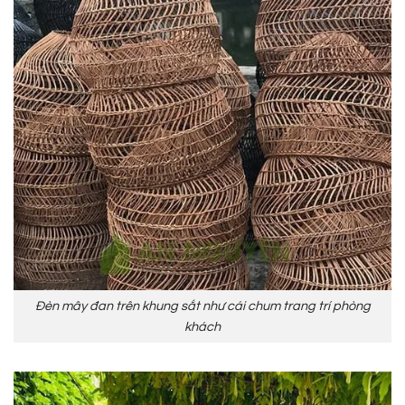
Đèn mây đan trên khung sắt như cái chum trang trí phòng
khách