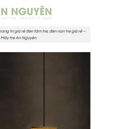
ang trí giá rẻ đèn tăm tre, đèn nan tre giá rẻ –
Mây tre An Nguyên