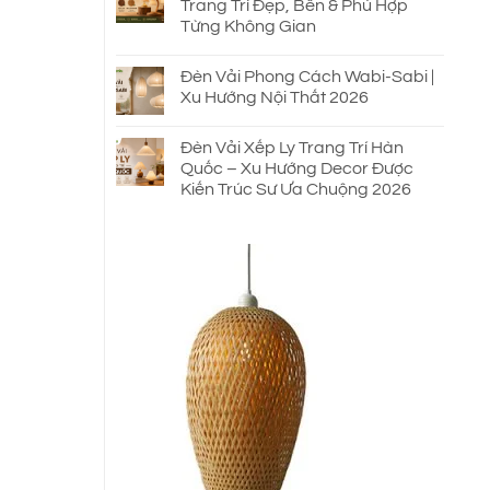
Trang Trí Đẹp, Bền & Phù Hợp
Từng Không Gian
Đèn Vải Phong Cách Wabi-Sabi |
Xu Hướng Nội Thất 2026
Đèn Vải Xếp Ly Trang Trí Hàn
Quốc – Xu Hướng Decor Được
Kiến Trúc Sư Ưa Chuộng 2026