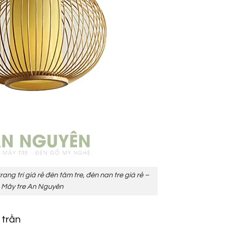
ang trí giá rẻ đèn tăm tre, đèn nan tre giá rẻ –
Mây tre An Nguyên
 trần