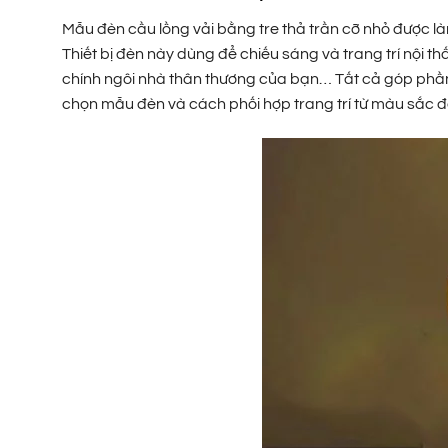
Mẫu đèn cầu lồng vải bằng tre thả trần cỡ nhỏ được làm
Thiết bị đèn này dùng để chiếu sáng và trang trí nội 
chính ngôi nhà thân thương của bạn… Tất cả góp phần
chọn mẫu đèn và cách phối hợp trang trí từ màu sắc 