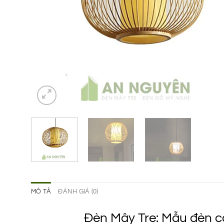
MÔ TẢ
ĐÁNH GIÁ (0)
Đèn Mây Tre: Mẫu đèn cầ