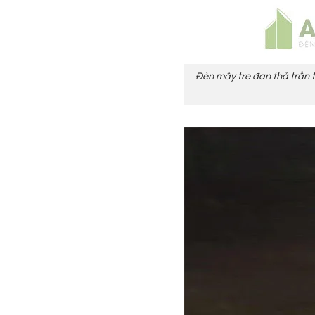
Đèn mây tre đan thả trần tr