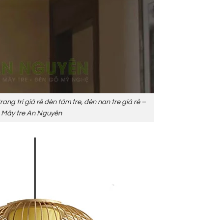
ang trí giá rẻ đèn tăm tre, đèn nan tre giá rẻ –
Mây tre An Nguyên