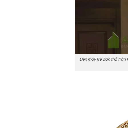
Đèn mây tre đan thả trần tr