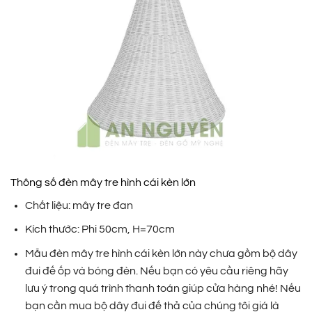
Thông số đèn mây tre hình cái kèn lớn
Chất liệu: mây tre đan
Kích thước: Phi 50cm, H=70cm
Mẫu đèn mây tre hình cái kèn lớn này chưa gồm bộ dây
đui đế ốp và bóng đèn. Nếu bạn có yêu cầu riêng hãy
lưu ý trong quá trình thanh toán giúp cửa hàng nhé! Nếu
bạn cần mua bộ dây đui đế thả của chúng tôi giá là