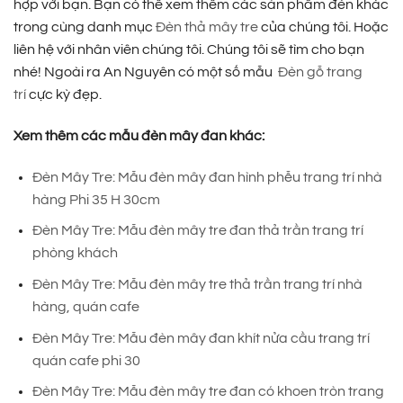
hợp với bạn. Bạn có thể xem thêm các sản phẩm đèn khác
trong cùng danh mục
Đèn thả mây tre
của chúng tôi. Hoặc
liên hệ với nhân viên chúng tôi. Chúng tôi sẽ tìm cho bạn
nhé! Ngoài ra An Nguyên có một số mẫu
Đèn gỗ trang
trí
cực kỳ đẹp.
Xem thêm các mẫu đèn mây đan khác:
Đèn Mây Tre: Mẫu đèn mây đan hình phễu trang trí nhà
hàng Phi 35 H 30cm
Đèn Mây Tre: Mẫu đèn mây tre đan thả trần trang trí
phòng khách
Đèn Mây Tre: Mẫu đèn mây tre thả trần trang trí nhà
hàng, quán cafe
Đèn Mây Tre: Mẫu đèn mây đan khít nửa cầu trang trí
quán cafe phi 30
Đèn Mây Tre: Mẫu đèn mây tre đan có khoen tròn trang