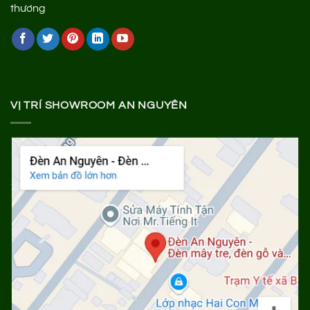
VỊ TRÍ SHOWROOM AN NGUYÊN