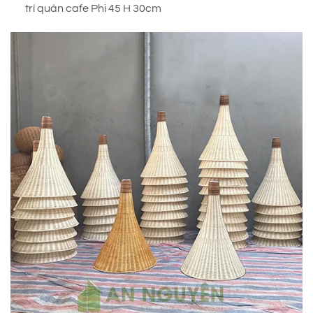
trí quán cafe Phi 45 H 30cm