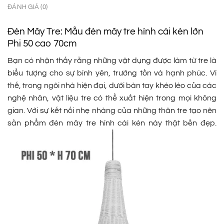
ĐÁNH GIÁ (0)
Đèn Mây Tre: Mẫu đèn mây tre hình cái kèn lớn
Phi 50 cao 70cm
Bạn có nhận thấy rằng những vật dụng được làm từ tre là
biểu tượng cho sự bình yên, trường tồn và hạnh phúc. Vì
thế, trong ngôi nhà hiện đại, dưới bàn tay khéo léo của các
nghệ nhân, vật liệu tre có thể xuất hiện trong mọi không
gian. Với sự kết nối nhẹ nhàng của những thân tre tạo nên
sản phẩm đèn mây tre hình cái kèn này thật bền đẹp.