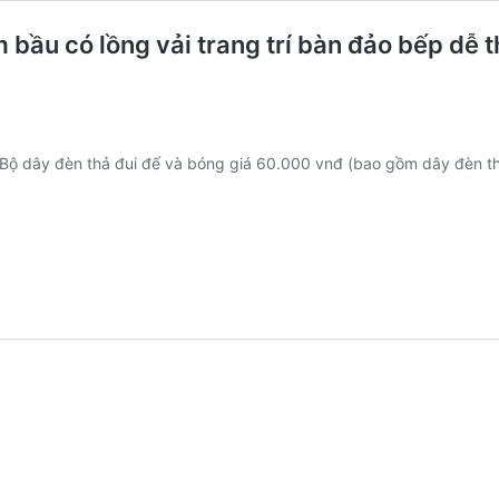
 bầu có lồng vải trang trí bàn đảo bếp dễ 
ộ dây đèn thả đui đế và bóng giá 60.000 vnđ (bao gồm dây đèn th