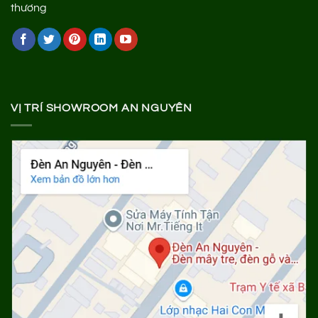
VỊ TRÍ SHOWROOM AN NGUYÊN