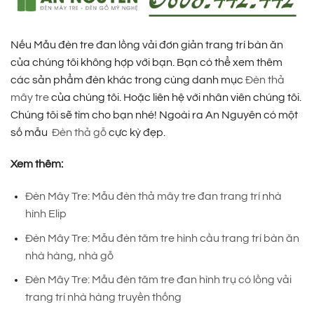
Nếu Mẫu đèn tre đan lồng vải đơn giản trang trí bàn ăn
của chúng tôi không hợp với bạn. Bạn có thể xem thêm
các sản phẩm đèn khác trong cùng danh mục
Đèn thả
mây tre
của chúng tôi. Hoặc liên hệ với nhân viên chúng tôi.
Chúng tôi sẽ tìm cho bạn nhé! Ngoài ra An Nguyên có một
số mẫu
Đèn thả gỗ
cực kỳ đẹp.
Xem thêm:
Đèn Mây Tre: Mẫu đèn thả mây tre đan trang trí nhà
hình Elip
Đèn Mây Tre: Mẫu đèn tăm tre hình cầu trang trí bàn ăn
nhà hàng, nhà gỗ
Đèn Mây Tre: Mẫu đèn tăm tre đan hình trụ có lồng vải
trang trí nhà hàng truyền thống