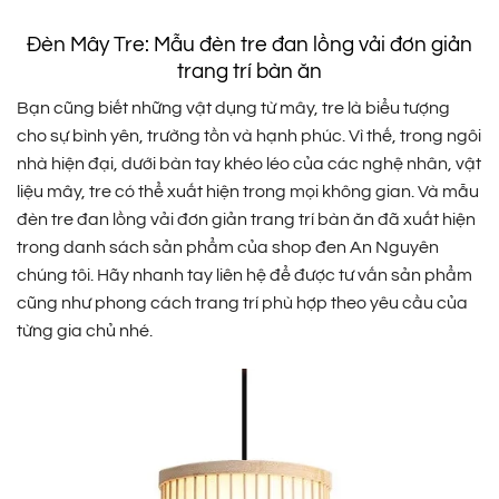
Đèn Mây Tre: Mẫu đèn tre đan lồng vải đơn giản
trang trí bàn ăn
Bạn cũng biết những vật dụng từ mây, tre là biểu tượng
cho sự bình yên, trường tồn và hạnh phúc. Vì thế, trong ngôi
nhà hiện đại, dưới bàn tay khéo léo của các nghệ nhân, vật
liệu mây, tre có thể xuất hiện trong mọi không gian. Và mẫu
đèn tre đan lồng vải đơn giản trang trí bàn ăn đã xuất hiện
trong danh sách sản phẩm của shop đen An Nguyên
chúng tôi. Hãy nhanh tay liên hệ để được tư vấn sản phẩm
cũng như phong cách trang trí phù hợp theo yêu cầu của
từng gia chủ nhé.