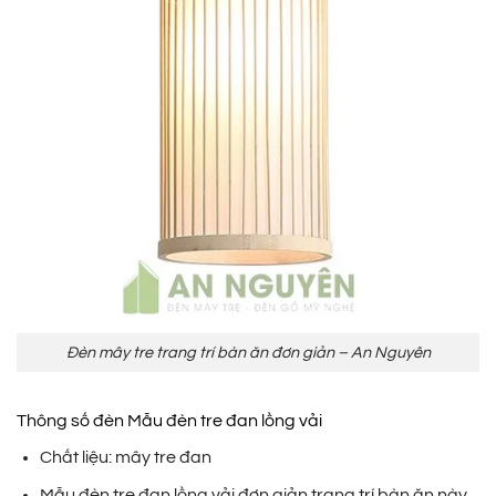
Đèn mây tre trang trí bàn ăn đơn giản – An Nguyên
Thông số đèn Mẫu đèn tre đan lồng vải
Chất liệu: mây tre đan
Mẫu đèn tre đan lồng vải đơn giản trang trí bàn ăn này