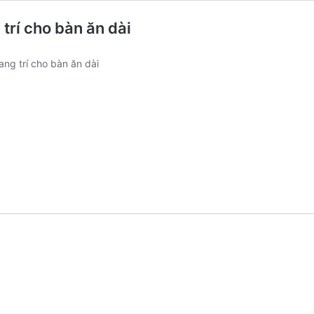
trí cho bàn ăn dài
ng trí cho bàn ăn dài
0 ₫.