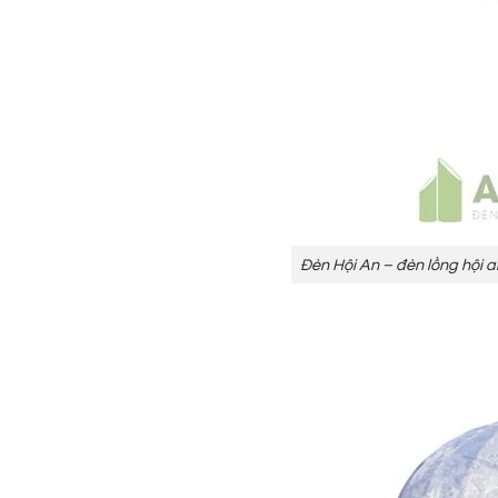
Đèn Hội An – đèn lồng hội 