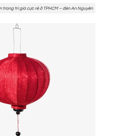
an trang trí giá cực rẻ ở TPHCM – đèn An Nguyên