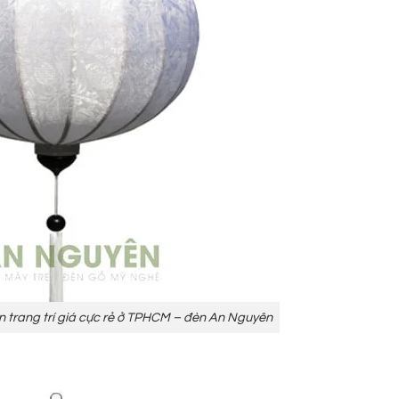
an trang trí giá cực rẻ ở TPHCM – đèn An Nguyên