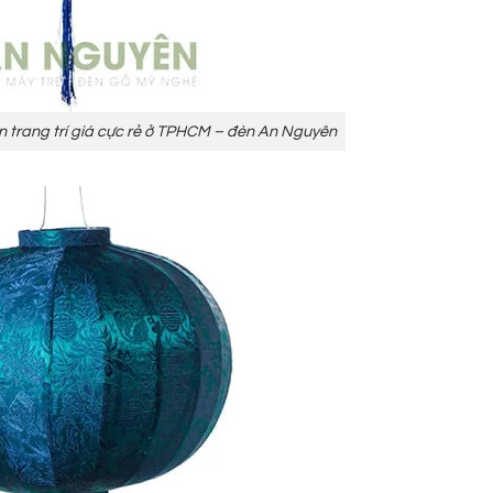
an trang trí giá cực rẻ ở TPHCM – đèn An Nguyên