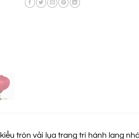
iểu tròn vải lụa trang trí hành lang nh