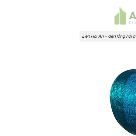
Đèn Hội An – đèn lồng hội 