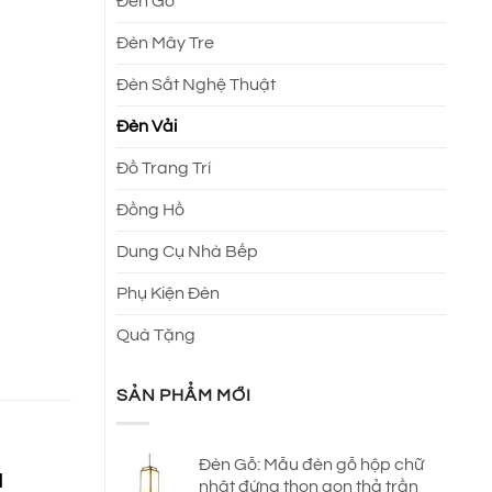
Đèn Gỗ
Đèn Mây Tre
Đèn Sắt Nghệ Thuật
Đèn Vải
Đồ Trang Trí
Đồng Hồ
Dung Cụ Nhà Bếp
Phụ Kiện Đèn
Quà Tặng
SẢN PHẨM MỚI
Đèn Gỗ: Mẫu đèn gỗ hộp chữ
à
nhật đứng thon gọn thả trần