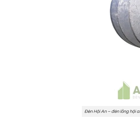
Đèn Hội An – đèn lồng hội 