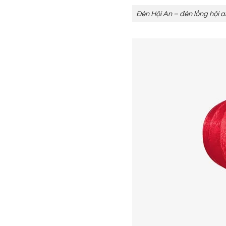
Đèn Hội An – đèn lồng hội 