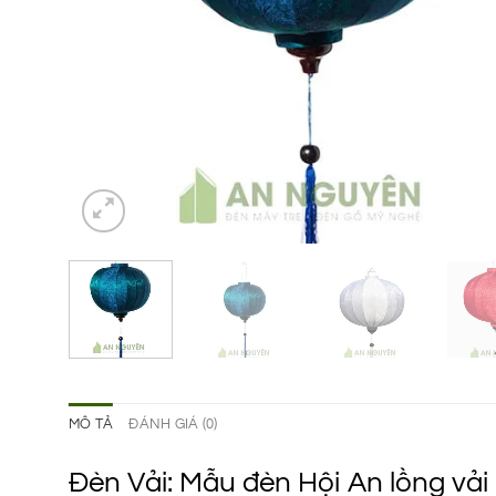
MÔ TẢ
ĐÁNH GIÁ (0)
Đèn Vải: Mẫu đèn Hội An lồng vải k