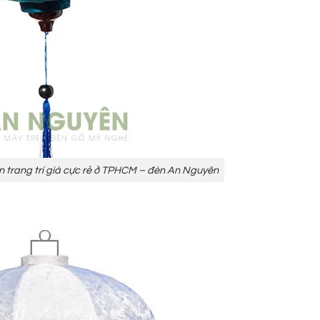
an trang trí giá cực rẻ ở TPHCM – đèn An Nguyên