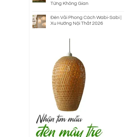
Từng Không Gian
Đèn Vải Phong Cách Wabi-Sabi |
Xu Hướng Nội Thất 2026