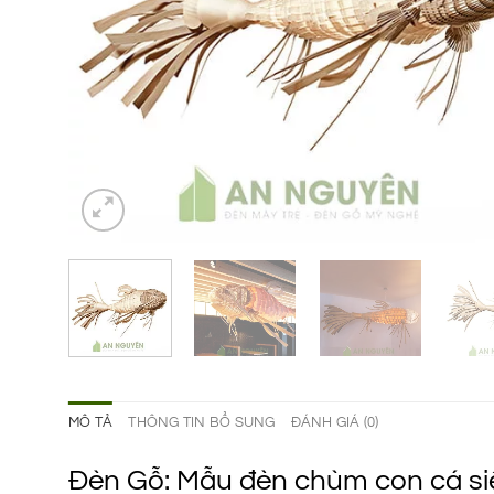
MÔ TẢ
THÔNG TIN BỔ SUNG
ĐÁNH GIÁ (0)
Đèn Gỗ: Mẫu đèn chùm con cá siê