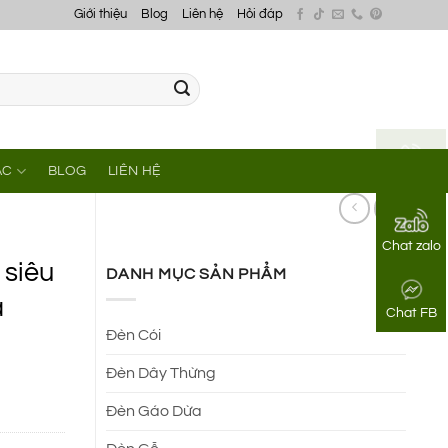
Giới thiệu
Blog
Liên hệ
Hỏi đáp
ÁC
BLOG
LIÊN HỆ
Gọi điện
Chat zalo
 siêu
DANH MỤC SẢN PHẨM
à
Chat FB
Đèn Cói
Đèn Dây Thừng
Đèn Gáo Dừa