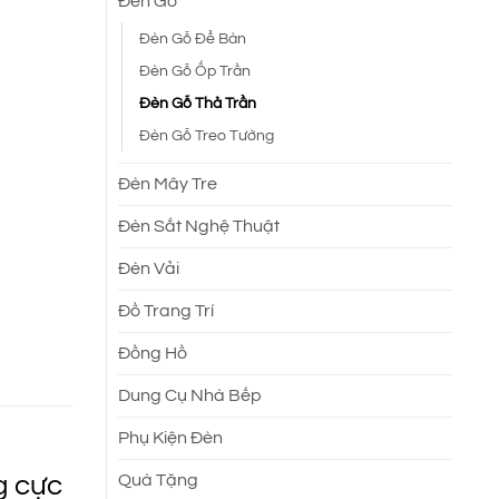
Đèn Gỗ
Đèn Gỗ Để Bàn
0 ₫.
Đèn Gỗ Ốp Trần
Đèn Gỗ Thả Trần
Đèn Gỗ Treo Tường
Đèn Mây Tre
Đèn Sắt Nghệ Thuật
Đèn Vải
Đồ Trang Trí
Đồng Hồ
Dung Cụ Nhà Bếp
Phụ Kiện Đèn
g cực
Quà Tặng