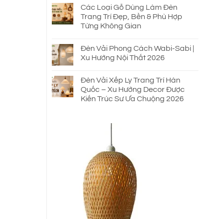
Các Loại Gỗ Dùng Làm Đèn
Trang Trí Đẹp, Bền & Phù Hợp
Từng Không Gian
Đèn Vải Phong Cách Wabi-Sabi |
Xu Hướng Nội Thất 2026
Đèn Vải Xếp Ly Trang Trí Hàn
Quốc – Xu Hướng Decor Được
Kiến Trúc Sư Ưa Chuộng 2026