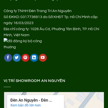
Công ty TNHH Đèn Trang Trí An Nguyên
Số ĐKKD: 0317736913 do Sở KHĐT Tp. Hồ Chí Minh cấp
ngày 16/03/2023
Địa chỉ công ty: 1026 Âu Cơ, Phường Tân Bình, TP. Hồ Chí
Minh, Việt Nam
VỊ TRÍ SHOWROOM AN NGUYÊN