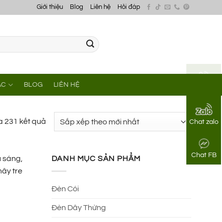
Giới thiệu
Blog
Liên hệ
Hỏi đáp
ÁC
BLOG
LIÊN HỆ
Gọi điện
Đã
a 231 kết quả
Chat zalo
sắp
xếp
Chat FB
theo
u sáng,
DANH MỤC SẢN PHẨM
mới
mây tre
nhất
Đèn Cói
Đèn Dây Thừng