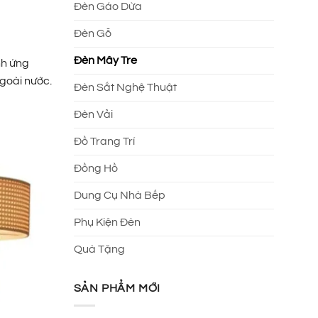
Đèn Gáo Dừa
Đèn Gỗ
Đèn Mây Tre
nh ứng
goài nước.
Đèn Sắt Nghệ Thuật
Đèn Vải
Đồ Trang Trí
Đồng Hồ
Dung Cụ Nhà Bếp
Phụ Kiện Đèn
Quà Tặng
SẢN PHẨM MỚI