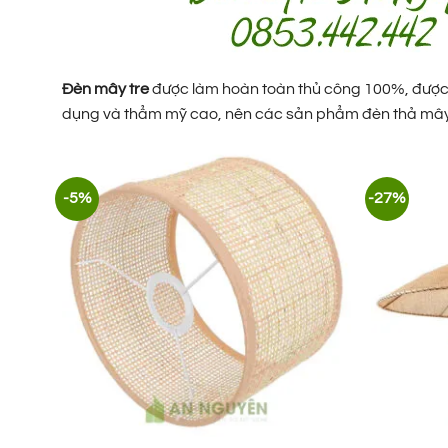
Đèn mây tre
được làm hoàn toàn thủ công 100%, được 
dụng và thẩm mỹ cao, nên các sản phẩm đèn thả mây 
-5%
-27%