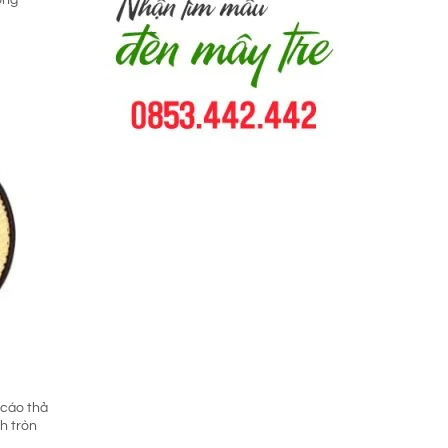
 cáo thả
ch tròn