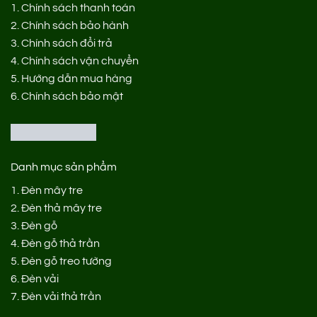
1.
Chính sách thanh toán
2.
Chính sách bảo hành
3.
Chính sách đổi trả
4.
Chính sách vận chuyển
5.
Hướng dẫn mua hàng
6.
Chính sách bảo mật
Danh mục sản phẩm
1.
Đèn mây tre
2.
Đèn thả mây tre
3.
Đèn gỗ
4.
Đèn gỗ thả trần
5.
Đèn gỗ treo tường
6.
Đèn vải
7.
Đèn vải thả trần