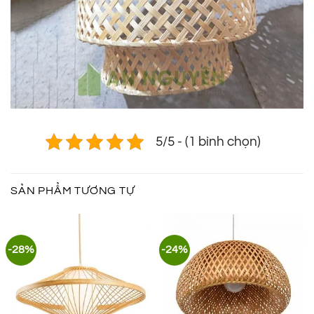
5/5 - (1 bình chọn)
SẢN PHẨM TƯƠNG TỰ
-28%
-24%