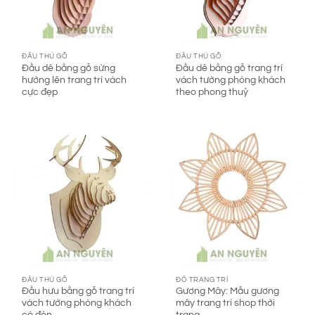
ĐẦU THÚ GỖ
ĐẦU THÚ GỖ
Đầu dê bằng gỗ sừng
Đầu dê bằng gỗ trang trí
hướng lên trang trí vách
vách tường phòng khách
cực đẹp
theo phong thuỷ
ĐẦU THÚ GỖ
ĐỒ TRANG TRÍ
Đầu hưu bằng gỗ trang trí
Gương Mây: Mẫu gương
vách tường phòng khách
mây trang trí shop thời