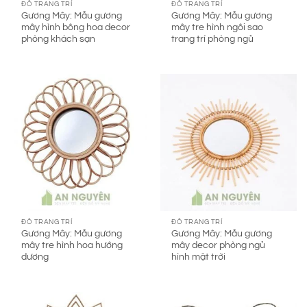
ĐỒ TRANG TRÍ
ĐỒ TRANG TRÍ
Gương Mây: Mẫu gương
Gương Mây: Mẫu gương
mây hình bông hoa decor
mây tre hình ngôi sao
phòng khách sạn
trang trí phòng ngủ
ĐỒ TRANG TRÍ
ĐỒ TRANG TRÍ
Gương Mây: Mẫu gương
Gương Mây: Mẫu gương
mây tre hình hoa hướng
mây decor phòng ngủ
dương
hình mặt trời