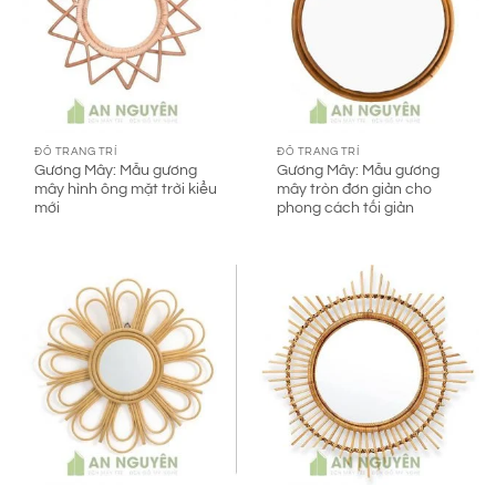
ĐỒ TRANG TRÍ
ĐỒ TRANG TRÍ
Gương Mây: Mẫu gương
Gương Mây: Mẫu gương
mây hình ông mặt trời kiểu
mây tròn đơn giản cho
mới
phong cách tối giản