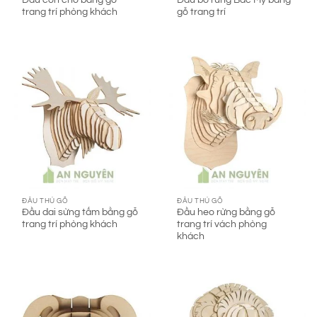
trang trí phòng khách
gỗ trang trí
ĐẦU THÚ GỖ
ĐẦU THÚ GỖ
Đầu dai sừng tấm bằng gỗ
Đầu heo rừng bằng gỗ
trang trí phòng khách
trang trí vách phòng
khách