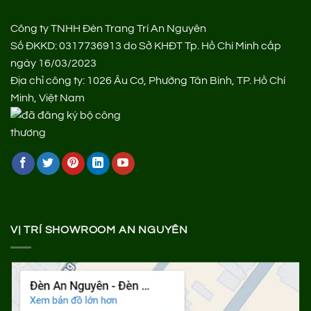
Công ty TNHH Đèn Trang Trí An Nguyên
Số ĐKKD: 0317736913 do Sở KHĐT Tp. Hồ Chí Minh cấp
ngày 16/03/2023
Địa chỉ công ty: 1026 Âu Cơ, Phường Tân Bình, TP. Hồ Chí
Minh, Việt Nam
VỊ TRÍ SHOWROOM AN NGUYÊN