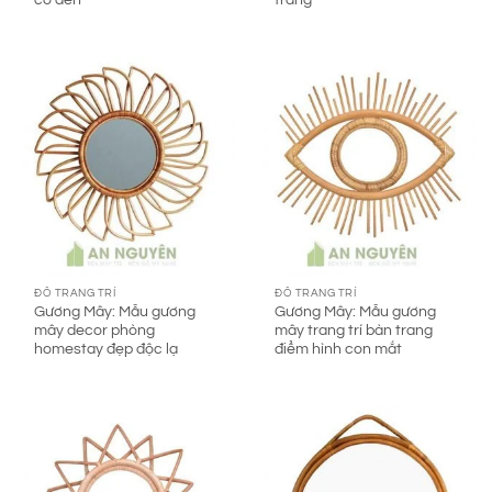
có đèn
trang
ĐỒ TRANG TRÍ
ĐỒ TRANG TRÍ
Gương Mây: Mẫu gương
Gương Mây: Mẫu gương
mây decor phòng
mây trang trí bàn trang
homestay đẹp độc lạ
điểm hình con mắt