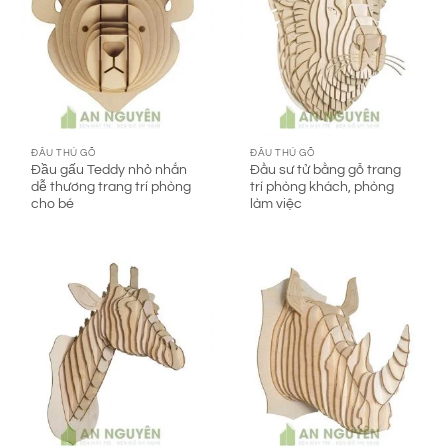
ĐẦU THÚ GỖ
ĐẦU THÚ GỖ
Đầu gấu Teddy nhỏ nhắn
Đầu sư tử bằng gỗ trang
dễ thương trang trí phòng
trí phòng khách, phòng
cho bé
làm việc