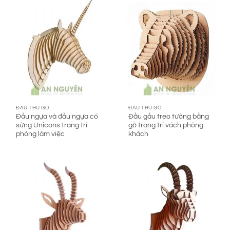
ĐẦU THÚ GỖ
ĐẦU THÚ GỖ
Đầu ngựa và đầu ngựa có
Đầu gấu treo tường bằng
sừng Unicons trang trí
gỗ trang trí vách phòng
phòng làm việc
khách