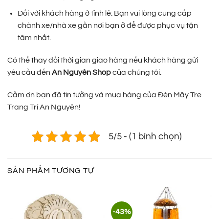
Đối với khách hàng ở tỉnh lẻ: Bạn vui lòng cung cấp
chành xe/nhà xe gần nơi bạn ở để được phục vụ tận
tâm nhất.
Có thể thay đổi thời gian giao hàng nếu khách hàng gửi
yêu cầu đến
An Nguyên Shop
của chúng tôi.
Cảm ơn bạn đã tin tưởng và mua hàng của Đèn Mây Tre
Trang Trí An Nguyên!
5/5 - (1 bình chọn)
SẢN PHẨM TƯƠNG TỰ
-43%