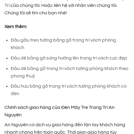
Trí
của chúng tôi. Hoặc liên hệ với nhân viên chúng tôi.
Chúng tôi sẽ tìm cho bạn nhé!
Xem thêm:
Đầu gấu treo tường bằng gỗ trang trí vách phòng
khách
Đầu dê bằng gỗ sừng hướng lên trang trí vách cực đẹp
Đầu dê bằng gỗ trang trí vách tường phòng khách theo
phong thuỷ
Đầu hưu bằng gỗ trang trí vách tường phòng khách có
đèn
Chính sách giao hàng của Đèn Mây Tre Trang Trí An
Nguyên
An Nguyên có dịch vụ giao hàng đến tận tay khách hàng
nhanh chóng trên toàn quốc. Thời gian giao hàng tùy