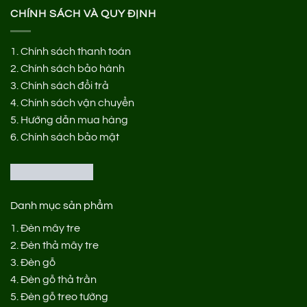
CHÍNH SÁCH VÀ QUY ĐỊNH
1.
Chính sách thanh toán
2.
Chính sách bảo hành
3.
Chính sách đổi trả
4.
Chính sách vận chuyển
5.
Hướng dẫn mua hàng
6.
Chính sách bảo mật
Danh mục sản phẩm
1.
Đèn mây tre
2.
Đèn thả mây tre
3.
Đèn gỗ
4.
Đèn gỗ thả trần
5.
Đèn gỗ treo tường