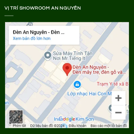
VỊ TRÍ SHOWROOM AN NGUYÊN