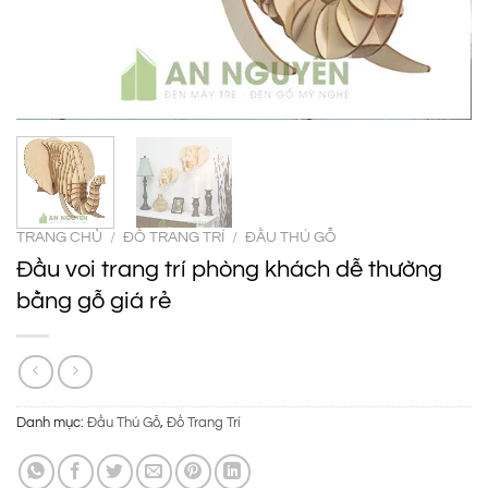
TRANG CHỦ
/
ĐỒ TRANG TRÍ
/
ĐẦU THÚ GỖ
Đầu voi trang trí phòng khách dễ thường
bằng gỗ giá rẻ
Danh mục:
Đầu Thú Gỗ
,
Đồ Trang Trí