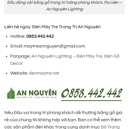
Đầu động vật bằng gỗ trang trí tường phòng khách, thư viện –
An Nguyên Lighting
Liên hệ ngay: Đèn Mây Tre Trang Trí An Nguyên
Hotline:
0853.442.442
Email: maytreannguyen@gmail.com
Fanpage:
An Nguyên Lighting – Đèn Mây Tre, Đèn Gỗ
Decor
Website:
denmaytre.net
Nếu Đầu voi trang trí phòng khách dễ thường bằng gỗ giá
rẻ của chúng tôi không hợp với bạn. Bạn có thể xem thêm
các sản phẩm đèn khác trong cùng danh mục
Đồ Trang