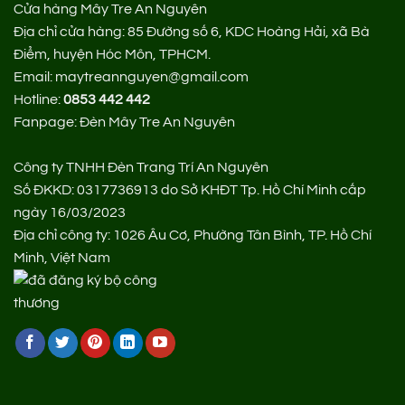
Cửa hàng Mây Tre An Nguyên
Địa chỉ cửa hàng:
85 Đường số 6, KDC Hoàng Hải, xã Bà
Điểm, huyện Hóc Môn, TPHCM.
Email: maytreannguyen@gmail.com
Hotline:
0853 442 442
Fanpage:
Đèn Mây Tre An Nguyên
Công ty TNHH Đèn Trang Trí An Nguyên
Số ĐKKD: 0317736913 do Sở KHĐT Tp. Hồ Chí Minh cấp
ngày 16/03/2023
Địa chỉ công ty: 1026 Âu Cơ, Phường Tân Bình, TP. Hồ Chí
Minh, Việt Nam