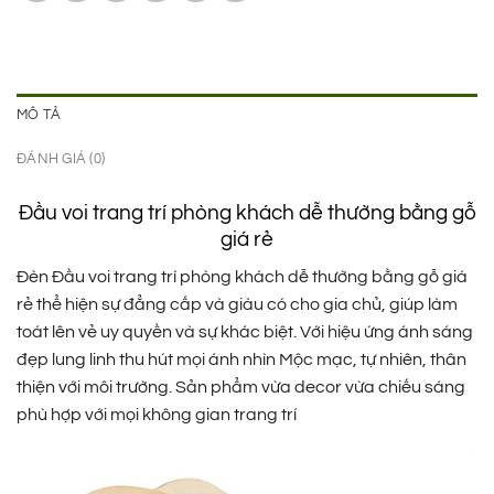
MÔ TẢ
ĐÁNH GIÁ (0)
Đầu voi trang trí phòng khách dễ thường bằng gỗ
giá rẻ
Đèn Đầu voi trang trí phòng khách dễ thường bằng gỗ giá
rẻ thể hiện sự đẳng cấp và giàu có cho gia chủ, giúp làm
toát lên vẻ uy quyền và sự khác biệt. Với hiệu ứng ánh sáng
đẹp lung linh thu hút mọi ánh nhìn Mộc mạc, tự nhiên, thân
thiện với môi trường. Sản phẩm vừa decor vừa chiếu sáng
phù hợp với mọi không gian trang trí