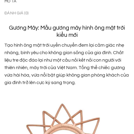
MÔ TẢ
ĐÁNH GIÁ (0)
Gương Mây: Mẫu gương mây hình ông mặt trời
kiểu mới
Tạo hình ông mặt trời uyển chuyển đem lại cảm giác nhẹ
nhàng, bình yêu cho không gian sống của gia đình. Chất
liệu tre độc đáo lại như một cầu nối kết nối con người với
thiên nhiên, mây trời của Việt Nam. Tổng thể chiếc gương
vừa hài hòa, vừa nổi bật giúp không gian phòng khách của
gia đình trở lên cực kỳ sang trọng.