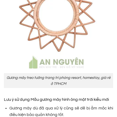
Gương mây treo tường trang trí phòng resort, homestay, giá rẻ
ở TPHCM
Lưu ý sử dụng Mẫu gương mây hình ông mặt trời kiểu mới
Gương mây dù đã qua xử lý cũng sẽ dễ bị ẩm mốc khi
điều kiện bảo quản không tốt.