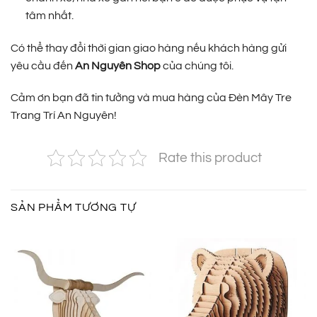
tâm nhất.
Có thể thay đổi thời gian giao hàng nếu khách hàng gửi
yêu cầu đến
An Nguyên Shop
của chúng tôi.
Cảm ơn bạn đã tin tưởng và mua hàng của Đèn Mây Tre
Trang Trí An Nguyên!
Rate this product
SẢN PHẨM TƯƠNG TỰ