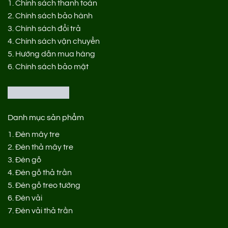
1.
Chính sách thanh toán
2.
Chính sách bảo hành
3.
Chính sách đổi trả
4.
Chính sách vận chuyển
5.
Hướng dẫn mua hàng
6.
Chính sách bảo mật
Danh mục sản phẩm
1.
Đèn mây tre
2.
Đèn thả mây tre
3.
Đèn gỗ
4.
Đèn gỗ thả trần
5.
Đèn gỗ treo tường
6.
Đèn vải
7.
Đèn vải thả trần