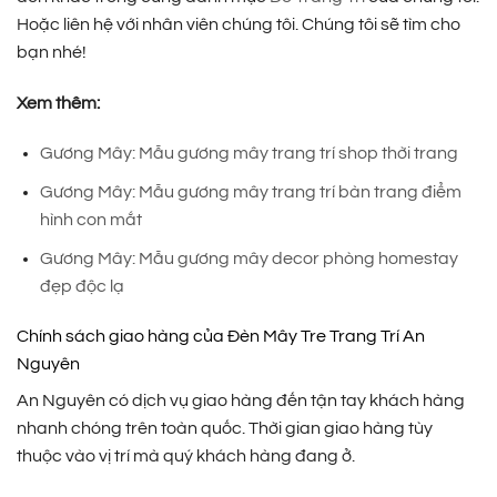
Hoặc liên hệ với nhân viên chúng tôi. Chúng tôi sẽ tìm cho
bạn nhé!
Xem thêm:
Gương Mây: Mẫu gương mây trang trí shop thời trang
Gương Mây: Mẫu gương mây trang trí bàn trang điểm
hình con mắt
Gương Mây: Mẫu gương mây decor phòng homestay
đẹp độc lạ
Chính sách giao hàng của Đèn Mây Tre Trang Trí An
Nguyên
An Nguyên có dịch vụ giao hàng đến tận tay khách hàng
nhanh chóng trên toàn quốc. Thời gian giao hàng tùy
thuộc vào vị trí mà quý khách hàng đang ở.