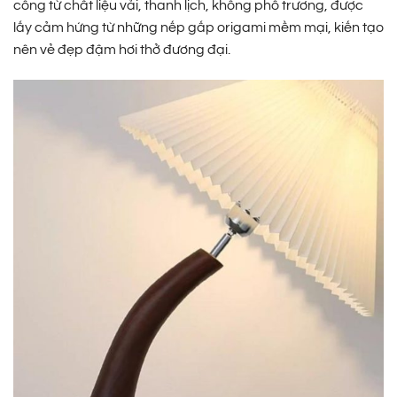
công từ chất liệu vải, thanh lịch, không phô trương, được
lấy cảm hứng từ những nếp gấp origami mềm mại, kiến tạo
nên vẻ đẹp đậm hơi thở đương đại.