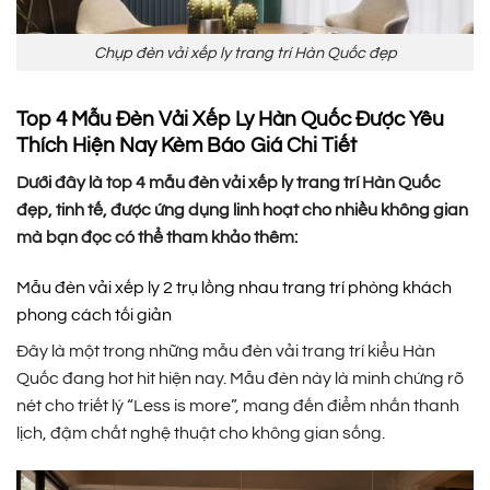
Chụp đèn vải xếp ly trang trí Hàn Quốc đẹp
Top 4 Mẫu Đèn Vải Xếp Ly Hàn Quốc Được Yêu
Thích Hiện Nay Kèm Báo Giá Chi Tiết
Dưới đây là top 4 mẫu đèn vải xếp ly trang trí Hàn Quốc
đẹp, tinh tế, được ứng dụng linh hoạt cho nhiều không gian
mà bạn đọc có thể tham khảo thêm:
Mẫu đèn vải xếp ly 2 trụ lồng nhau trang trí phòng khách
phong cách tối giản
Đây là một trong những mẫu đèn vải trang trí kiểu Hàn
Quốc đang hot hit hiện nay. Mẫu đèn này là minh chứng rõ
nét cho triết lý “Less is more”, mang đến điểm nhấn thanh
lịch, đậm chất nghệ thuật cho không gian sống.