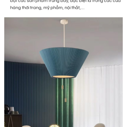
bật các sản phẩm trưng bày, đặc biệt là trong các cửa
hàng thời trang, mỹ phẩm, nội thất,…