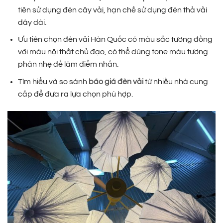
tiên sử dụng đèn cây vải, hạn chế sử dụng đèn thả vải
dây dài.
Ưu tiên chọn đèn vải Hàn Quốc có màu sắc tương đồng
với màu nội thất chủ đạo, có thể dùng tone màu tương
phản nhẹ để làm điểm nhấn.
Tìm hiểu và so sánh
báo giá đèn vải
từ nhiều nhà cung
cấp để đưa ra lựa chọn phù hợp.