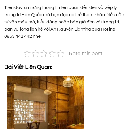
Trên đây là những thông tin liên quan đến đèn vải xếp ly
trang trí Hàn Quốc mà bạn đọc có thể tham khảo. Nếu cần
tư vấn mẫu mã, kiểu dáng hoặc báo giá đèn vải trang trí,
bạn vui lòng liên hệ với An Nguyên Lighting qua Hotline
0853 442 442 nhé!
Rate this post
Bài Viết Liên Quan: