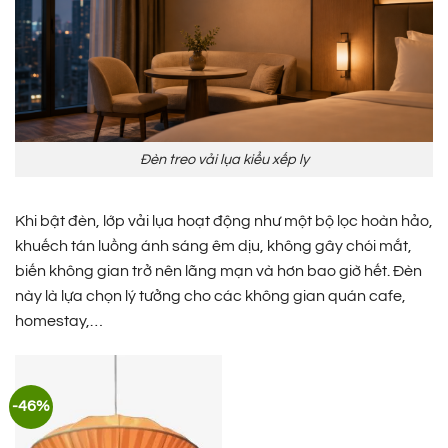
Đèn treo vải lụa kiểu xếp ly
Khi bật đèn, lớp vải lụa hoạt động như một bộ lọc hoàn hảo,
khuếch tán luồng ánh sáng êm dịu, không gây chói mắt,
biến không gian trở nên lãng mạn và hơn bao giờ hết. Đèn
này là lựa chọn lý tưởng cho các không gian quán cafe,
homestay,…
-46%