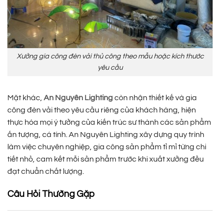
Xưởng gia công đèn vải thủ công theo mẫu hoặc kích thước
yêu cầu
Mặt khác,
An Nguyên Lighting
còn nhận thiết kế và gia
công đèn vải theo yêu cầu riêng của khách hàng, hiện
thực hóa mọi ý tưởng của kiến trúc sư thành các sản phẩm
ấn tượng, cá tính. An Nguyên Lighting xây dựng quy trình
làm việc chuyên nghiệp, gia công sản phẩm tỉ mỉ từng chi
tiết nhỏ, cam kết mỗi sản phẩm trước khi xuất xưởng đều
đạt chuẩn chất lượng.
Câu Hỏi Thường Gặp