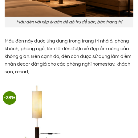
Mẫu đèn vải xếp ly gắn đế gỗ trụ để sàn, bàn trang trí
Mẫu đèn này được ứng dụng trong trang trí nhà ở, phòng
khách, phòng ngủ, làm tôn lên được vẻ đẹp ấm cúng của
không gian. Bên cạnh đó, đèn còn được sử dụng làm điểm
nhấn decor đắt giá cho các phòng nghỉ homestay, khách
sạn, resort,…
-28%