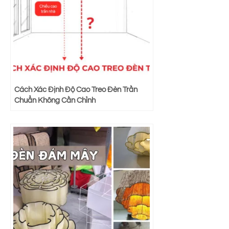
Cách Xác Định Độ Cao Treo Đèn Trần
Chuẩn Không Cần Chỉnh