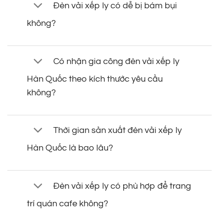
Đèn vải xếp ly có dễ bị bám bụi
không?
Có nhận gia công đèn vải xếp ly
Hàn Quốc theo kích thước yêu cầu
không?
Thời gian sản xuất đèn vải xếp ly
Hàn Quốc là bao lâu?
Đèn vải xếp ly có phù hợp để trang
trí quán cafe không?