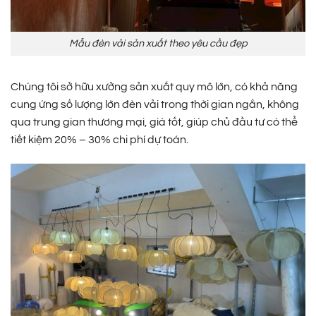
Mẫu đèn vải sản xuất theo yêu cầu đẹp
Chúng tôi sở hữu xưởng sản xuất quy mô lớn, có khả năng
cung ứng số lượng lớn đèn vải trong thời gian ngắn, không
qua trung gian thương mại, giá tốt, giúp chủ đầu tư có thể
tiết kiệm 20% – 30% chi phí dự toán.