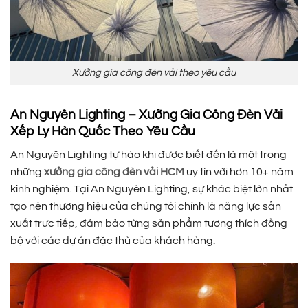
Xưởng gia công đèn vải theo yêu cầu
An Nguyên Lighting – Xưởng Gia Công Đèn Vải
Xếp Ly Hàn Quốc Theo Yêu Cầu
An Nguyên Lighting tự hào khi được biết đến là một trong
những
xưởng gia công đèn vải HCM
uy tín với hơn 10+ năm
kinh nghiệm. Tại An Nguyên Lighting, sự khác biệt lớn nhất
tạo nên thương hiệu của chúng tôi chính là năng lực sản
xuất trực tiếp, đảm bảo từng sản phẩm tương thích đồng
bộ với các dự án đặc thù của khách hàng.