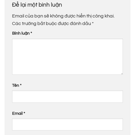
Để lại một bình luận
Email của bạn sẽ không được hiển thị công khai.
Các trường bắt buộc được đánh dấu
*
Bình luận
*
Tên
*
Email
*