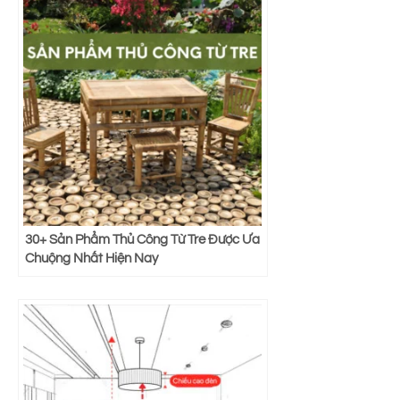
30+ Sản Phẩm Thủ Công Từ Tre Được Ưa
Chuộng Nhất Hiện Nay