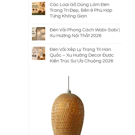
Các Loại Gỗ Dùng Làm Đèn
Trang Trí Đẹp, Bền & Phù Hợp
Từng Không Gian
Đèn Vải Phong Cách Wabi-Sabi |
Xu Hướng Nội Thất 2026
Đèn Vải Xếp Ly Trang Trí Hàn
Quốc – Xu Hướng Decor Được
Kiến Trúc Sư Ưa Chuộng 2026