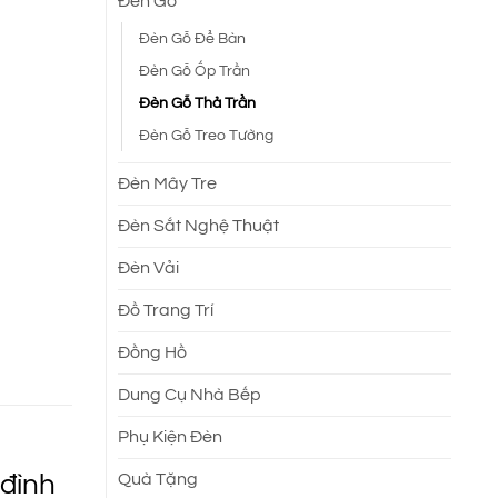
Đèn Gỗ
Đèn Gỗ Để Bàn
Đèn Gỗ Ốp Trần
Đèn Gỗ Thả Trần
Đèn Gỗ Treo Tường
Đèn Mây Tre
Đèn Sắt Nghệ Thuật
Đèn Vải
Đồ Trang Trí
Đồng Hồ
Dung Cụ Nhà Bếp
Phụ Kiện Đèn
 đình
Quà Tặng