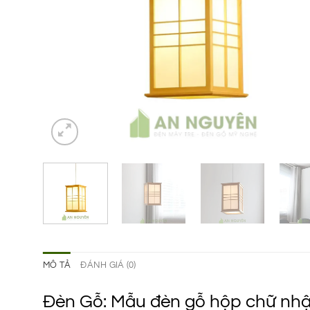
MÔ TẢ
ĐÁNH GIÁ (0)
Đèn Gỗ: Mẫu đèn gỗ hộp chữ nhật 