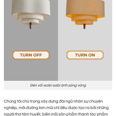
Đèn vải wabi-sabi ánh sáng vàng
Chúng tôi chú trọng xây dựng đội ngũ nhân sự chuyên
nghiệp, mỗi đường kim mũi chỉ đều được tạo ra bởi những
người thợ tâm huyết, biến mỗi sản phẩm thành tác phẩm