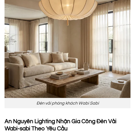
Đèn vải phòng khách Wabi Sabi
An Nguyên Lighting Nhận Gia Công Đèn Vải
Wabi-sabi Theo Yêu Cầu