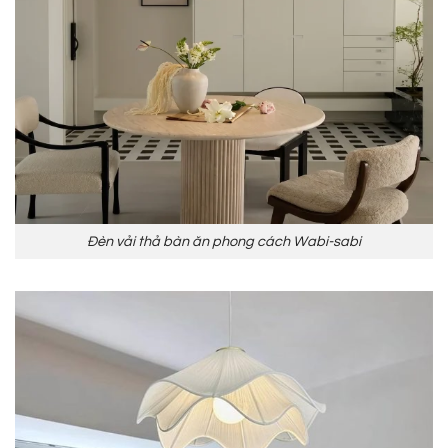
Đèn vải thả bàn ăn phong cách Wabi-sabi