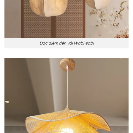
Đặc điểm đèn vải Wabi-sabi