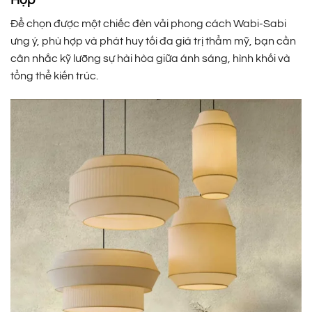
Để chọn được một chiếc đèn vải phong cách Wabi-Sabi
ưng ý, phù hợp và phát huy tối đa giá trị thẩm mỹ, bạn cần
cân nhắc kỹ lưỡng sự hài hòa giữa ánh sáng, hình khối và
tổng thể kiến trúc.