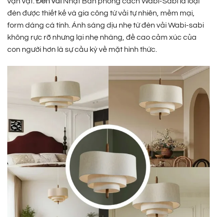
vạn vật.
Đèn vải
Nhật Bản phong cách Wabi-Sabi là loại
đèn được thiết kế và gia công từ vải tự nhiên, mềm mại,
form dáng cá tính. Ánh sáng dịu nhẹ từ đèn vải Wabi-sabi
không rực rỡ nhưng lại nhẹ nhàng, đề cao cảm xúc của
con người hơn là sự cầu kỳ về mặt hình thức.