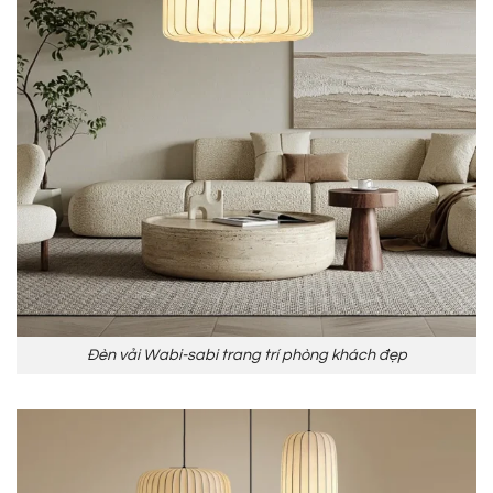
Đèn vải Wabi-sabi trang trí phòng khách đẹp