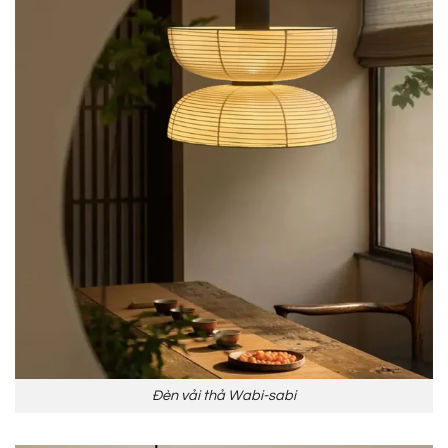
Đèn vải thả Wabi-sabi