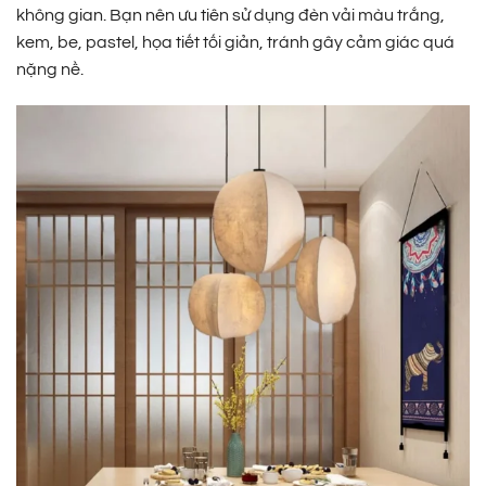
không gian. Bạn nên ưu tiên sử dụng đèn vải màu trắng,
kem, be, pastel, họa tiết tối giản, tránh gây cảm giác quá
nặng nề.