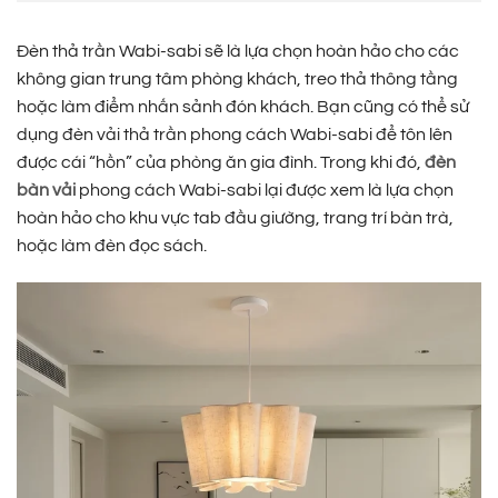
Đèn thả trần Wabi-sabi sẽ là lựa chọn hoàn hảo cho các
không gian trung tâm phòng khách, treo thả thông tầng
hoặc làm điểm nhấn sảnh đón khách. Bạn cũng có thể sử
dụng đèn vải thả trần phong cách Wabi-sabi để tôn lên
được cái “hồn” của phòng ăn gia đình. Trong khi đó,
đèn
bàn vải
phong cách Wabi-sabi lại được xem là lựa chọn
hoàn hảo cho khu vực tab đầu giường, trang trí bàn trà,
hoặc làm đèn đọc sách.