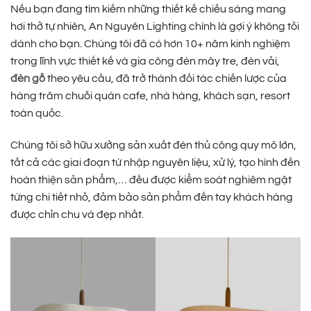
Nếu bạn đang tìm kiếm những thiết kế chiếu sáng mang
hơi thở tự nhiên, An Nguyên Lighting chính là gợi ý không tồi
dành cho bạn. Chúng tôi đã có hơn 10+ năm kinh nghiệm
trong lĩnh vực thiết kế và gia công đèn mây tre, đèn vải,
đèn gỗ
theo yêu cầu, đã trở thành đối tác chiến lược của
hàng trăm chuỗi quán cafe, nhà hàng, khách sạn, resort
toàn quốc.
Chúng tôi sở hữu xưởng sản xuất đèn thủ công quy mô lớn,
tất cả các giai đoạn từ nhập nguyên liệu, xử lý, tạo hình đến
hoàn thiện sản phẩm,… đều được kiểm soát nghiêm ngặt
từng chi tiết nhỏ, đảm bảo sản phẩm đến tay khách hàng
được chỉn chu và đẹp nhất.