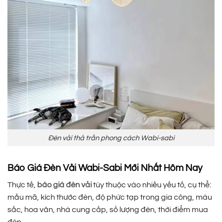
Đèn vải thả trần phong cách Wabi-sabi
Báo Giá Đèn Vải Wabi-Sabi Mới Nhất Hôm Nay
Thực tế,
báo giá đèn vải
tùy thuộc vào nhiều yếu tố, cụ thể:
mẫu mã, kích thước đèn, độ phức tạp trong gia công, màu
sắc, hoa văn, nhà cung cấp, số lượng đèn, thời điểm mua