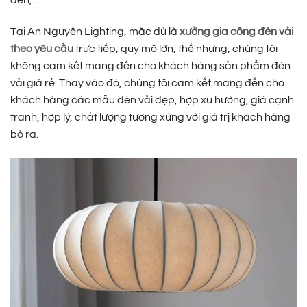
đèn,…
Tại An Nguyên Lighting, mặc dù là
xưởng gia công đèn vải
theo yêu cầu
trực tiếp, quy mô lớn, thế nhưng, chúng tôi
không cam kết mang đến cho khách hàng sản phẩm đèn
vải giá rẻ. Thay vào đó, chúng tôi cam kết mang đến cho
khách hàng các mẫu đèn vải đẹp, hợp xu hướng, giá cạnh
tranh, hợp lý, chất lượng tương xứng với giá trị khách hàng
bỏ ra.