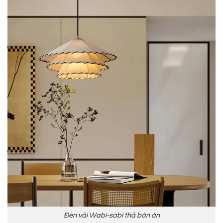
Đèn vải Wabi-sabi thả bàn ăn