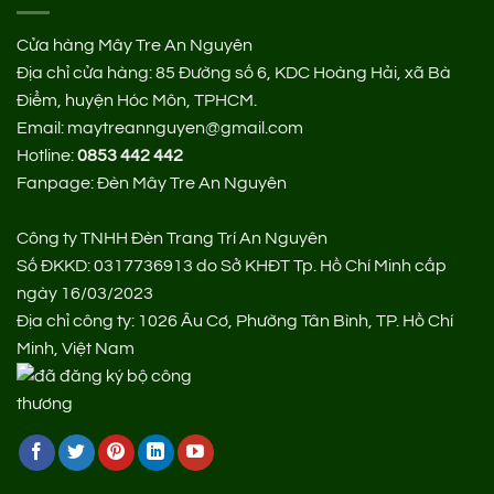
Cửa hàng Mây Tre An Nguyên
Địa chỉ cửa hàng:
85 Đường số 6, KDC Hoàng Hải, xã Bà
Điểm, huyện Hóc Môn, TPHCM.
Email: maytreannguyen@gmail.com
Hotline:
0853 442 442
Fanpage:
Đèn Mây Tre An Nguyên
Công ty TNHH Đèn Trang Trí An Nguyên
Số ĐKKD: 0317736913 do Sở KHĐT Tp. Hồ Chí Minh cấp
ngày 16/03/2023
Địa chỉ công ty: 1026 Âu Cơ, Phường Tân Bình, TP. Hồ Chí
Minh, Việt Nam