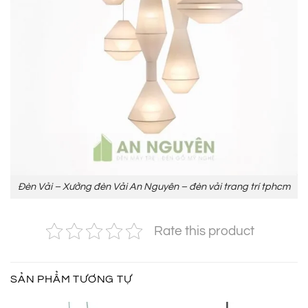
Đèn Vải – Xưởng đèn Vải An Nguyên – đèn vải trang trí tphcm
Rate this product
SẢN PHẨM TƯƠNG TỰ