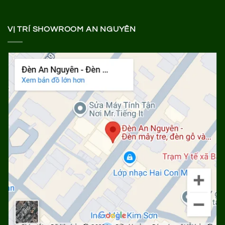
VỊ TRÍ SHOWROOM AN NGUYÊN