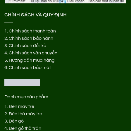
CHÍNH SÁCH VÀ QUY ĐỊNH
1.
Chính sách thanh toán
2.
Chính sách bảo hành
3.
Chính sách đổi trả
4.
Chính sách vận chuyển
5.
Hướng dẫn mua hàng
6.
Chính sách bảo mật
Danh mục sản phẩm
1.
Đèn mây tre
2.
Đèn thả mây tre
3.
Đèn gỗ
4.
Đèn gỗ thả trần