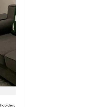
chao đèn.