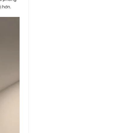
ị hơn.