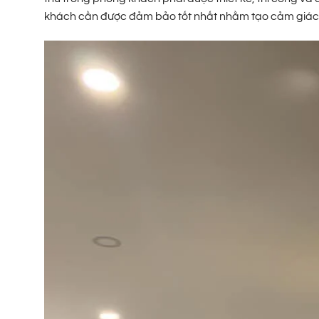
khách cần được đảm bảo tốt nhất nhằm tạo cảm giác dễ 