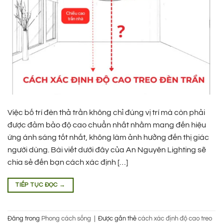
Việc bố trí đèn thả trần không chỉ đúng vị trí mà còn phải
được đảm bảo độ cao chuẩn nhất nhằm mang đến hiệu
ứng ánh sáng tốt nhất, không làm ảnh hưởng đến thị giác
người dùng. Bài viết dưới đây của An Nguyên Lighting sẽ
chia sẻ đến bạn cách xác định […]
TIẾP TỤC ĐỌC
→
Đăng trong
Phong cách sống
|
Được gắn thẻ
cách xác định độ cao treo