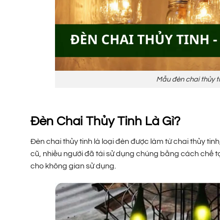
Mẫu đèn chai thủy t
Đèn Chai Thủy Tinh Là Gì?
Đèn chai thủy tinh là loại đèn được làm từ chai thủy tin
cũ, nhiều người đã tái sử dụng chúng bằng cách chế 
cho không gian sử dụng.