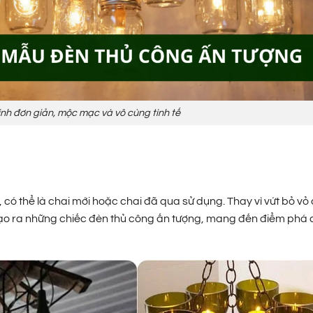
inh đơn giản, mộc mạc và vô cùng tinh tế
h, có thể là chai mới hoặc chai đã qua sử dụng. Thay vì vứt bỏ vỏ
tạo ra những chiếc đèn thủ công ấn tượng, mang đến điểm phá