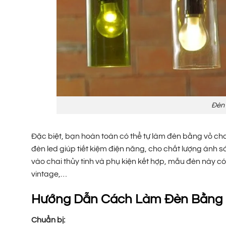
Đèn 
Đặc biệt, bạn hoàn toàn có thể tự làm đèn bằng vỏ cha
đèn led giúp tiết kiệm điện năng, cho chất lượng ánh s
vào chai thủy tinh và phụ kiện kết hợp, mẫu đèn này có
vintage,…
Hướng Dẫn Cách Làm Đèn Bằng C
Chuẩn bị: