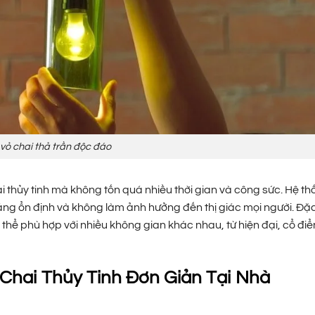
vỏ chai thả trần độc đáo
i thủy tinh mà không tốn quá nhiều thời gian và công sức. Hệ t
áng ổn định và không làm ảnh hưởng đến thị giác mọi người. Đặc 
 thể phù hợp với nhiều không gian khác nhau, từ hiện đại, cổ điể
hai Thủy Tinh Đơn Giản Tại Nhà