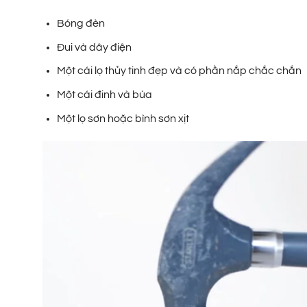
Bóng đèn
Đui và dây điện
Một cái lọ thủy tinh đẹp và có phần nắp chắc chắn
Một cái đinh và búa
Một lọ sơn hoặc bình sơn xịt