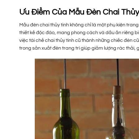
Ưu Điểm Của Mẫu Đèn Chai Thủy
Mẫu đèn chai thủy tinh không chỉ là một phụ kiện tran
thiết kế độc đáo, mang phong cách và dấu ấn riêng biệ
việc tái chế chai thủy tinh cũ thành những chiếc đèn cũ
trong sản xuất đèn trang trí giúp giảm lượng rác thải,