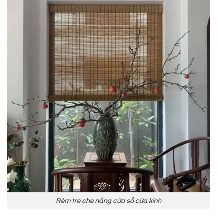
Rèm tre che nắng cửa sổ cửa kính