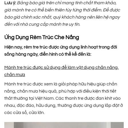
Lưu ý:
Bảng báo giá trên chỉ mang tính chất tham khảo,
giá mành tre có thể biến thiên tùy từng thời điểm. Để được
báo giá chính xác nhất, quý khách hàng nên liên hệ ngay
đến với nhà cung cấp mành tre uy tín.
Ứng Dụng Rèm Trúc Che Nắng
Hiện nay, rèm tre trúc được ứng dụng linh hoạt trong đời
sống hàng ngày, điển hình có thể kể đến là:
Mành tre trúc được sử dụng để làm vật dụng chắn nắng,
chắn mưa
Mành tre trúc được xem là giải pháp hữu hiệu giúp chắn
nắng, chắn mưa hiệu quả, phù hợp với điều kiện thời tiết
thất thường tại Việt Nam. Các thanh tre được đan khít vào
nhau, độc đáo, hữu dụng, thường được ứng dụng lắp đặt ở
các cửa sổ, cửa lớn.