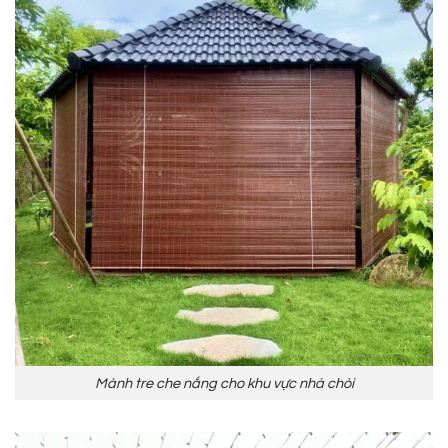
Mành tre che nắng cho khu vực nhà chòi