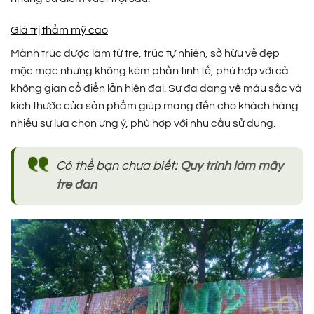
Giá trị thẩm mỹ cao
Mành trúc được làm từ tre, trúc tự nhiên, sở hữu vẻ đẹp
mộc mạc nhưng không kém phần tinh tế, phù hợp với cả
không gian cổ điển lẫn hiện đại. Sự đa dạng về màu sắc và
kích thước của sản phẩm giúp mang đến cho khách hàng
nhiều sự lựa chọn ưng ý, phù hợp với nhu cầu sử dụng.
Có thể bạn chưa biết:
Quy trình làm mây
tre đan