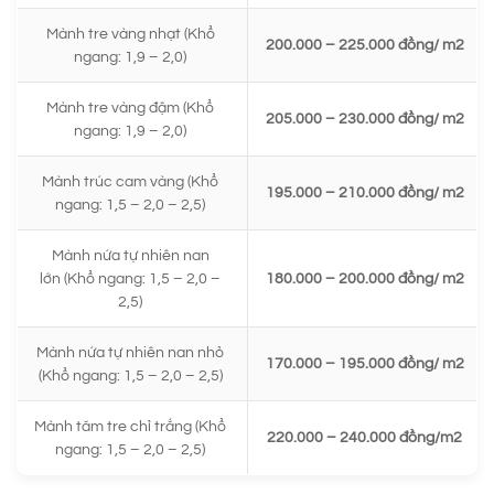
Mành tre vàng nhạt (Khổ
200.000 – 225.000 đồng/ m2
ngang: 1,9 – 2,0)
Mành tre vàng đậm (Khổ
205.000 – 230.000 đồng/ m2
ngang: 1,9 – 2,0)
Mành trúc cam vàng (Khổ
195.000 – 210.000 đồng/ m2
ngang: 1,5 – 2,0 – 2,5)
Mành nứa tự nhiên nan
lớn (Khổ ngang: 1,5 – 2,0 –
180.000 – 200.000 đồng/ m2
2,5)
Mành nứa tự nhiên nan nhỏ
170.000 – 195.000 đồng/ m2
(Khổ ngang: 1,5 – 2,0 – 2,5)
Mành tăm tre chỉ trắng (Khổ
220.000 – 240.000 đồng/m2
ngang: 1,5 – 2,0 – 2,5)