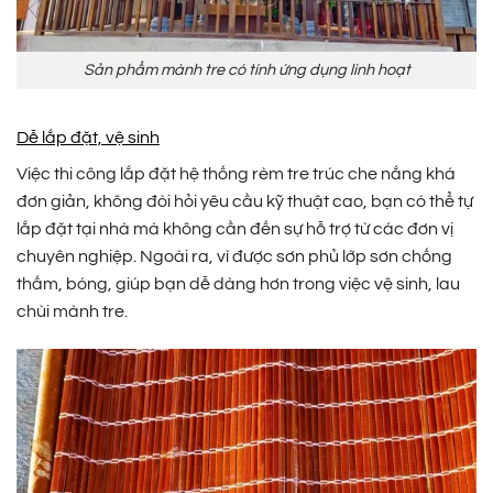
Sản phẩm mành tre có tính ứng dụng linh hoạt
Dễ lắp đặt, vệ sinh
Việc thi công lắp đặt hệ thống rèm tre trúc che nắng khá
đơn giản, không đòi hỏi yêu cầu kỹ thuật cao, bạn có thể tự
lắp đặt tại nhà mà không cần đến sự hỗ trợ từ các đơn vị
chuyên nghiệp. Ngoài ra, vì được sơn phủ lớp sơn chống
thấm, bóng, giúp bạn dễ dàng hơn trong việc vệ sinh, lau
chùi mành tre.