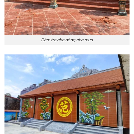
Rèm tre che nắng che mưa