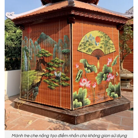
Mành tre che nắng tạo điểm nhấn cho không gian sử dụng