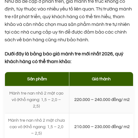
Như đã đề cập ở phần trên, giá mành tre trúc không cố
định, tùy thuộc vào nhiều yếu tố liên quan. Thị trường mành
tre rất phát triển, quý khách hàng có thể tìm hiểu, tham
khảo và cân nhắc chọn mua sản phẩm mành tre tự nhiên
tại các nhà cung cấp uy tín để được đảm bảo các chính
sách về bán hàng cũng như bảo hành.
Dưới đây là bảng báo giá mành tre mới nhất 2026, quý
khách hàng có thể tham khảo:
Sản phẩm
Giá thành
Mành tre nan nhỏ 2 mặt cạo
vỏ (Khổ ngang: 1,5 – 2,0 –
220.000 – 240.000 đồng/ m2
2,5)
Mành tre nan nhỏ 2 mặt chưa
cạo vỏ (Khổ ngang: 1,5 – 2,0
210.000 – 230.000 đồng/ m2
– 2,5)