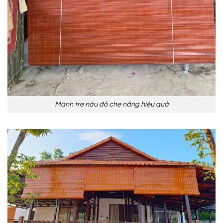
Mành tre nâu đỏ che nắng hiệu quả