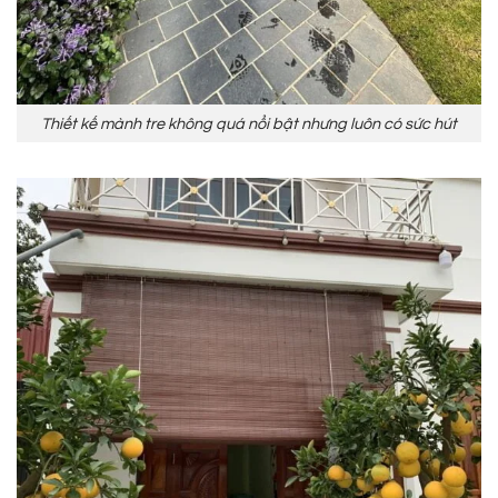
Thiết kế mành tre không quá nổi bật nhưng luôn có sức hút