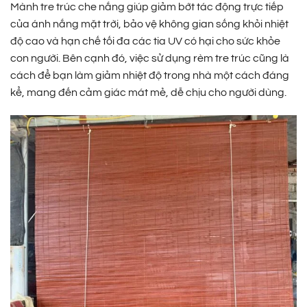
Mành tre trúc che nắng giúp giảm bớt tác động trực tiếp
của ánh nắng mặt trời, bảo vệ không gian sống khỏi nhiệt
độ cao và hạn chế tối đa các tia UV có hại cho sức khỏe
con người. Bên cạnh đó, việc sử dụng rèm tre trúc cũng là
cách để bạn làm giảm nhiệt độ trong nhà một cách đáng
kể, mang đến cảm giác mát mẻ, dễ chịu cho người dùng.