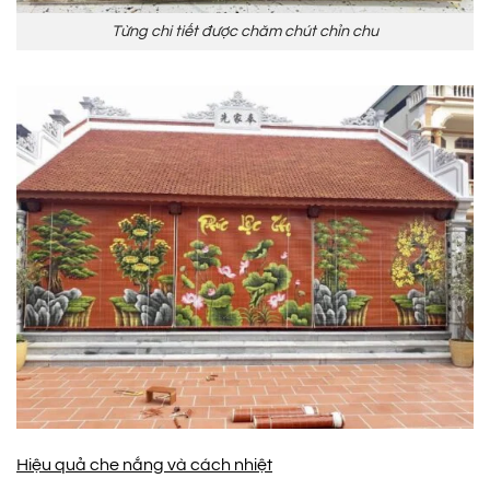
Từng chi tiết được chăm chút chỉn chu
Hiệu quả che nắng và cách nhiệt