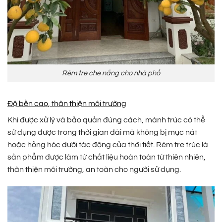
Rèm tre che nắng cho nhà phố
Độ bền cao, thân thiện môi trường
Khi được xử lý và bảo quản đúng cách, mành trúc có thể
sử dụng được trong thời gian dài mà không bị mục nát
hoặc hỏng hóc dưới tác động của thời tiết. Rèm tre trúc là
sản phẩm được làm từ chất liệu hoàn toàn từ thiên nhiên,
thân thiện môi trường, an toàn cho người sử dụng.