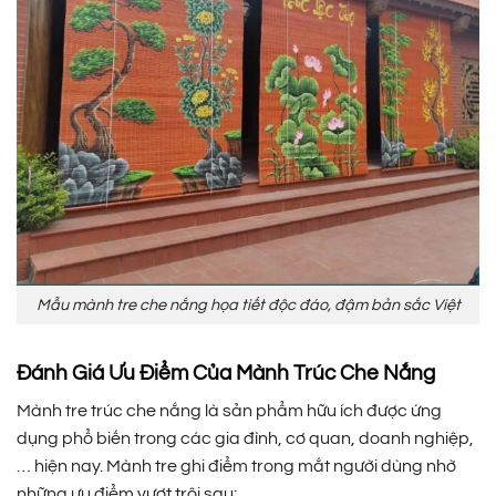
Mẫu mành tre che nắng họa tiết độc đáo, đậm bản sắc Việt
Đánh Giá Ưu Điểm Của Mành Trúc Che Nắng
Mành tre trúc che nắng là sản phẩm hữu ích được ứng
dụng phổ biến trong các gia đình, cơ quan, doanh nghiệp,
… hiện nay. Mành tre ghi điểm trong mắt người dùng nhờ
những ưu điểm vượt trội sau: