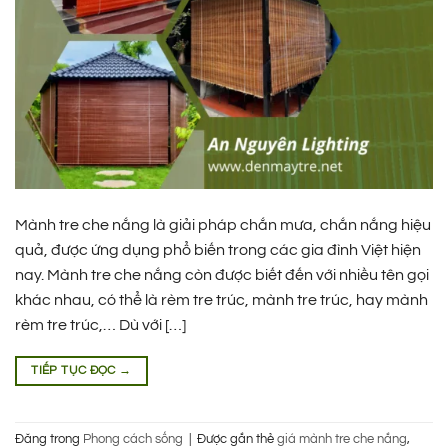
Mành tre che nắng là giải pháp chắn mưa, chắn nắng hiệu
quả, được ứng dụng phổ biến trong các gia đình Việt hiện
nay. Mành tre che nắng còn được biết đến với nhiều tên gọi
khác nhau, có thể là rèm tre trúc, mành tre trúc, hay mành
rèm tre trúc,… Dù với […]
TIẾP TỤC ĐỌC
→
Đăng trong
Phong cách sống
|
Được gắn thẻ
giá mành tre che nắng
,