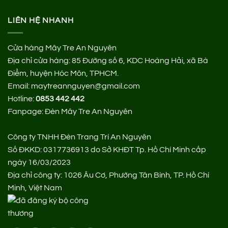
LIÊN HỆ NHANH
Cửa hàng Mây Tre An Nguyên
Địa chỉ cửa hàng:
85 Đường số 6, KDC Hoàng Hải, xã Bà
Điểm, huyện Hóc Môn, TPHCM.
Email: maytreannguyen@gmail.com
Hotline:
0853 442 442
Fanpage:
Đèn Mây Tre An Nguyên
Công ty TNHH Đèn Trang Trí An Nguyên
Số ĐKKD: 0317736913 do Sở KHĐT Tp. Hồ Chí Minh cấp
ngày 16/03/2023
Địa chỉ công ty: 1026 Âu Cơ, Phường Tân Bình, TP. Hồ Chí
Minh, Việt Nam