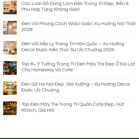
Các Loại Gỗ Dùng Làm Đèn Trang Trí Đẹp, Bền &
Phù Hợp Từng Không Gian
Đèn Vải Phong Cách Wabi-Sabi | Xu Hướng Nội Thất
2026
Đèn Vải Xếp Ly Trang Trí Hàn Quốc – Xu Hướng
Decor Được Kiến Trúc Sư Ưa Chuộng 2026
Top 8+ Ý Tưởng Trang Trí Đèn Mây Tre Đẹp Ở Đà Lạt
Cho Homestay Và Cafe
Đèn Gỗ Hà Nội Đẹp, Giá Xưởng – Xu Hướng Decor
Được Ưa Chuộng
Top Đèn Mây Tre Trang Trí Quán Cafe Đẹp, Hút
Khách, Giá Hời