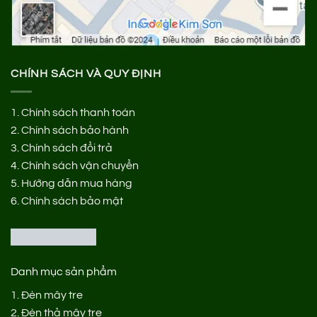
CHÍNH SÁCH VÀ QUY ĐỊNH
1.
Chính sách thanh toán
2.
Chính sách bảo hành
3.
Chính sách đổi trả
4.
Chính sách vận chuyển
5.
Hướng dẫn mua hàng
6.
Chính sách bảo mật
Danh mục sản phẩm
1.
Đèn mây tre
2.
Đèn thả mây tre