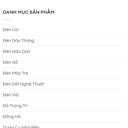
DANH MỤC SẢN PHẨM
Đèn Cói
Đèn Dây Thừng
Đèn Gáo Dừa
Đèn Gỗ
Đèn Mây Tre
Đèn Sắt Nghệ Thuật
Đèn Vải
Đồ Trang Trí
Đồng Hồ
Dung Cụ Nhà Bếp