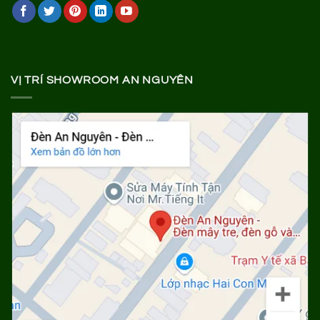
VỊ TRÍ SHOWROOM AN NGUYÊN