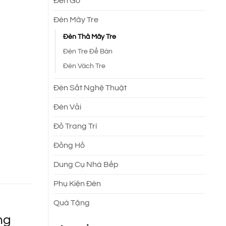
Đèn Gỗ
Đèn Mây Tre
Đèn Thả Mây Tre
Đèn Tre Để Bàn
Đèn Vách Tre
Đèn Sắt Nghệ Thuật
Đèn Vải
Đồ Trang Trí
Đồng Hồ
Dung Cụ Nhà Bếp
Phụ Kiện Đèn
Quà Tặng
ng