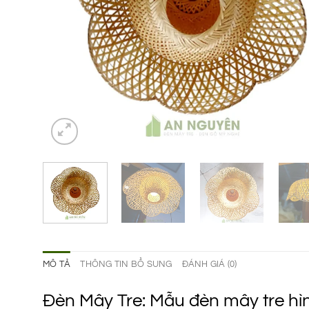
MÔ TẢ
THÔNG TIN BỔ SUNG
ĐÁNH GIÁ (0)
Đèn Mây Tre: Mẫu đèn mây tre hìn