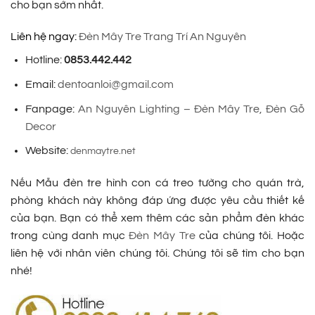
cho bạn sớm nhất.
Liên hệ ngay:
Đèn Mây Tre Trang Trí An Nguyên
Hotline:
0853.442.442
Email:
dentoanloi@gmail.com
Fanpage:
An Nguyên Lighting – Đèn Mây Tre, Đèn Gỗ
Decor
Website:
denmaytre.net
Nếu Mẫu đèn tre hình con cá treo tường cho quán trà,
phòng khách này không đáp ứng được yêu cầu thiết kế
của bạn. Bạn có thể xem thêm các sản phẩm đèn khác
trong cùng danh mục
Đèn Mây Tre
của chúng tôi. Hoặc
liên hệ với nhân viên chúng tôi. Chúng tôi sẽ tìm cho bạn
nhé!