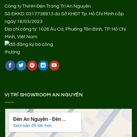
Công ty TNHH Đèn Trang Trí An Nguyên
Số ĐKKD: 0317736913 do Sở KHĐT Tp. Hồ Chí Minh cấp
ngày 16/03/2023
Địa chỉ công ty: 1026 Âu Cơ, Phường Tân Bình, TP. Hồ Chí
Minh, Việt Nam
VỊ TRÍ SHOWROOM AN NGUYÊN