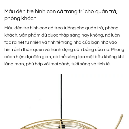
Mẫu đèn tre hình con cá trang trí cho quán trà,
phòng khách
Mẫu đèn tre hình con cá treo tường cho quán trà, phòng
khách. Sản phẩm dù được thắp sáng hay không, nó luôn
tạo ra nét tự nhiên và tinh tế trong nhà của bạn nhờ vào
hình ảnh thân quen và hành động cân bằng của nó. Phong
cách hiện đại đơn giản, có thể sáng tạo một bầu không khí
lãng mạn, phù hợp với mọi cảnh, tươi sáng và tinh tế.