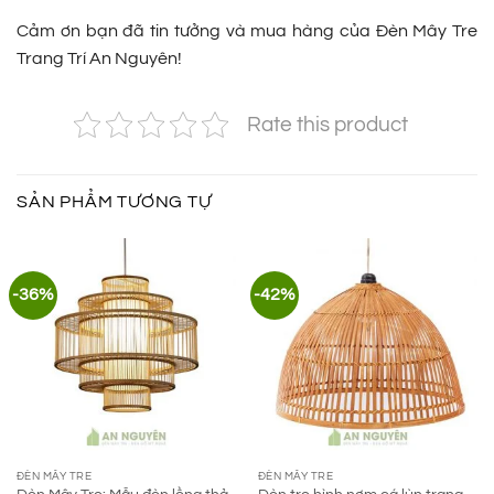
Cảm ơn bạn đã tin tưởng và mua hàng của Đèn Mây Tre
Trang Trí An Nguyên!
Rate this product
SẢN PHẨM TƯƠNG TỰ
-36%
-42%
ĐÈN MÂY TRE
ĐÈN MÂY TRE