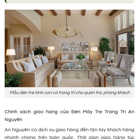
Mẫu đèn tre hình con cá trang trí cho quán trà, phòng khách
Chính sách giao hàng của Đèn Mây Tre Trang Trí An
Nguyên
An Nguyên có dịch vụ giao hàng đến tận tay khách hàng
nhanh chóng trên toàn quốc. Thời gian giao hàng tùy