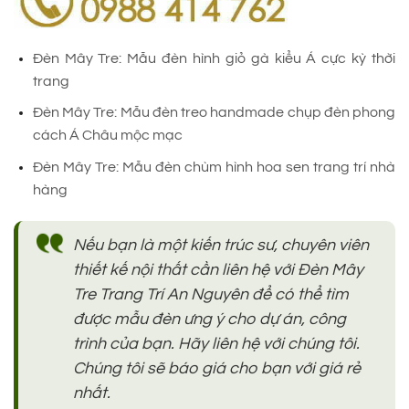
Đèn Mây Tre: Mẫu đèn hình giỏ gà kiểu Á cực kỳ thời
trang
Đèn Mây Tre: Mẫu đèn treo handmade chụp đèn phong
cách Á Châu mộc mạc
Đèn Mây Tre: Mẫu đèn chùm hình hoa sen trang trí nhà
hàng
Nếu bạn là một kiến trúc sư, chuyên viên
thiết kế nội thất cần liên hệ với Đèn Mây
Tre Trang Trí An Nguyên để có thể tìm
được mẫu đèn ưng ý cho dự án, công
trình của bạn. Hãy liên hệ với chúng tôi.
Chúng tôi sẽ báo giá cho bạn với giá rẻ
nhất.