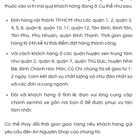
thuộc vào vị trí mà quý khách hàng đang ở. Cụ thể như sau:
Đơn hàng nội thành TP.HCM như các quận 1, 2, quận 3,
4, 5, 6, quận 8, quận 10, 11, quận 12, Tân Bình, Bình Tân,
Tân Phú, Phú Nhuận, quận Bình Thạnh. Thời gian giao
hàng là 24h kể từ thời điểm đặt hàng thành công.
Với cách khách hàng ở các quận huyện ven trung tâm
như quận 2, quận 9, quận 7, quận Thủ Đức, huyện Nhà
Bè, Bình Chánh Hóc Môn, Củ Chi. chúng tôi sẽ giao từ 1-
2 ngày. Cam kết dịch vụ chất lượng và chu đáo nhất so
với các đơn vị cùng ngành.
Đối với khách hàng ở tỉnh lẻ: Bạn vui lòng cung cấp
chành xe/nhà xe gần nơi bạn ở để được phục vụ tận
tâm nhất.
Có thể thay đổi thời gian giao hàng nếu khách hàng gửi
yêu cầu đến An Nguyên Shop của chúng tôi.