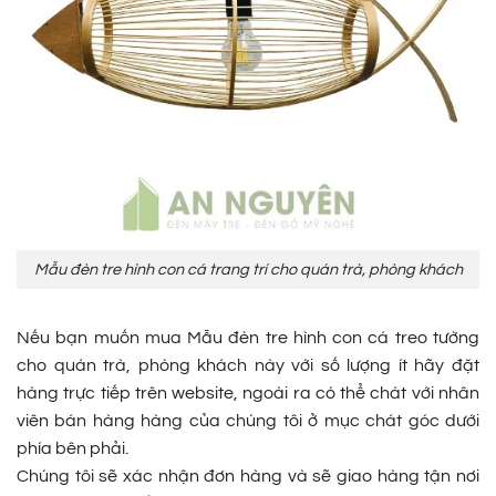
Mẫu đèn tre hình con cá trang trí cho quán trà, phòng khách
Nếu bạn muốn mua Mẫu đèn tre hình con cá treo tường
cho quán trà, phòng khách này với số lượng ít hãy đặt
hàng trực tiếp trên website, ngoài ra có thể chát với nhân
viên bán hàng hàng của chúng tôi ở mục chát góc dưới
phía bên phải.
Chúng tôi sẽ xác nhận đơn hàng và sẽ giao hàng tận nơi