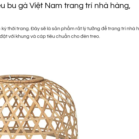
u bu gà Việt Nam trang trí nhà hàng,
kỳ thời trang. Đây sẽ là sản phẩm rất lý tưởng để trang trí nhà
đặt với khung và cáp tiêu chuẩn cho đèn treo.