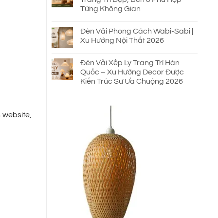
Từng Không Gian
Đèn Vải Phong Cách Wabi-Sabi |
Xu Hướng Nội Thất 2026
Đèn Vải Xếp Ly Trang Trí Hàn
Quốc – Xu Hướng Decor Được
Kiến Trúc Sư Ưa Chuộng 2026
 website,