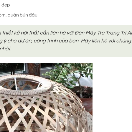
c đẹp
 cơm, quán bún đậu
thiết kế nội thất cần liên hệ với Đèn Mây Tre Trang Trí A
 cho dự án, công trình của bạn. Hãy liên hệ với chúng 
nhất.