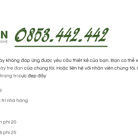
ày không đáp ứng được yêu cầu thiết kế của bạn. Bạn có thể
ây tre đan
của chúng tôi. Hoặc liên hệ với nhân viên chúng tôi.
trang trí
cực đẹp đấy
ạ
 trí nhà hàng
n phi 20
ê phi 25