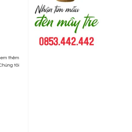
 xem thêm
 Chúng tôi