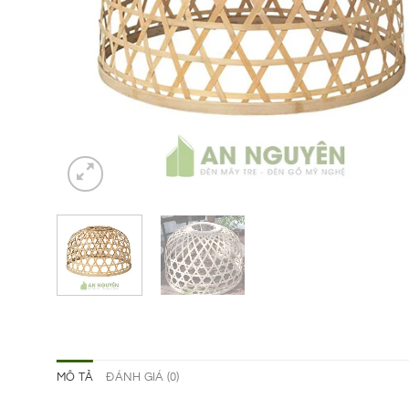
MÔ TẢ
ĐÁNH GIÁ (0)