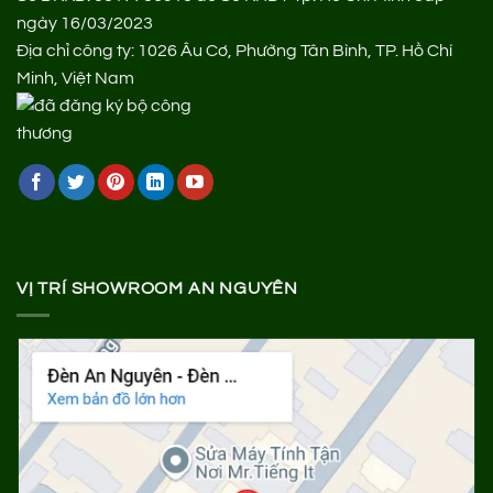
ngày 16/03/2023
Địa chỉ công ty: 1026 Âu Cơ, Phường Tân Bình, TP. Hồ Chí
Minh, Việt Nam
VỊ TRÍ SHOWROOM AN NGUYÊN