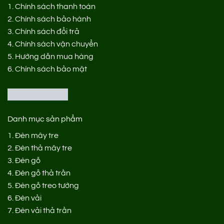
1.
Chính sách thanh toán
2.
Chính sách bảo hành
3.
Chính sách đổi trả
4.
Chính sách vận chuyển
5.
Hướng dẫn mua hàng
6.
Chính sách bảo mật
Danh mục sản phẩm
1.
Đèn mây tre
2.
Đèn thả mây tre
3.
Đèn gỗ
4.
Đèn gỗ thả trần
5.
Đèn gỗ treo tường
6.
Đèn vải
7.
Đèn vải thả trần