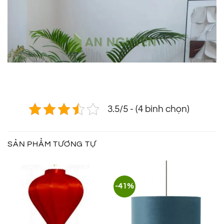
3.5/5 - (4 bình chọn)
SẢN PHẨM TƯƠNG TỰ
-41%