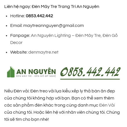
Liên hệ ngay: Đèn Mây Tre Trang Trí An Nguyên
Hotline:
0853.442.442
Email: maytreannguyen@gmail.com
Fanpage:
An Nguyên Lighting – Đèn Mây Tre, Đèn Gỗ
Decor
Website:
denmaytre.net
Nếu Đèn vải: Đèn treo vải lụa kiểu xếp ly thả bàn ăn đẹp
của chúng tôi không hợp với bạn. Bạn có thể xem thêm
các sản phẩm đèn khác trong cùng danh mục
Đèn Vải
của chúng tôi. Hoặc liên hệ với nhân viên chúng tôi. Chúng
tôi sẽ tìm cho bạn nhé!