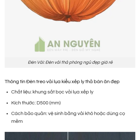
Đèn Vải: Đèn vải thả phòng ngủ đẹp giá rẻ
Thông tin Đèn treo vải lụa kiểu xếp ly thả bàn ăn đẹp
Chất liệu: khung sắt bọc vải lụa xếp ly
Kích thước: D500 (mm)
Cách bảo quản: vệ sinh bằng vải khô hoặc dùng cọ
mềm