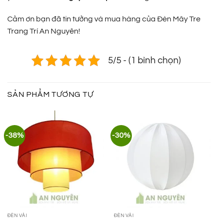
Cảm ơn bạn đã tin tưởng và mua hàng của Đèn Mây Tre
Trang Trí An Nguyên!
5/5 - (1 bình chọn)
SẢN PHẨM TƯƠNG TỰ
-38%
-30%
ĐÈN VẢI
ĐÈN VẢI