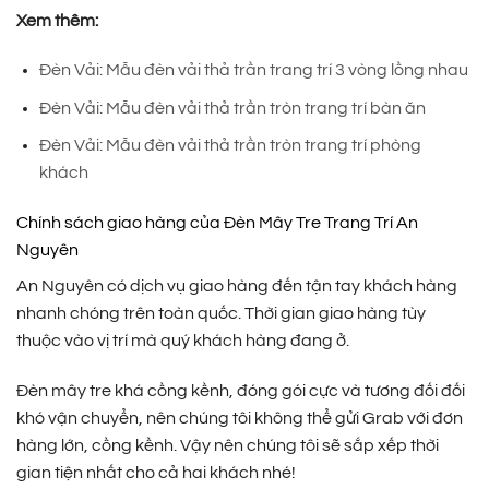
Xem thêm:
Đèn Vải: Mẫu đèn vải thả trần trang trí 3 vòng lồng nhau
Đèn Vải: Mẫu đèn vải thả trần tròn trang trí bàn ăn
Đèn Vải: Mẫu đèn vải thả trần tròn trang trí phòng
khách
Chính sách giao hàng của Đèn Mây Tre Trang Trí An
Nguyên
An Nguyên có dịch vụ giao hàng đến tận tay khách hàng
nhanh chóng trên toàn quốc. Thời gian giao hàng tùy
thuộc vào vị trí mà quý khách hàng đang ở.
Đèn mây tre khá cồng kềnh, đóng gói cực và tương đối đối
khó vận chuyển, nên chúng tôi không thể gửi Grab với đơn
hàng lớn, cồng kềnh. Vậy nên chúng tôi sẽ sắp xếp thời
gian tiện nhất cho cả hai khách nhé!