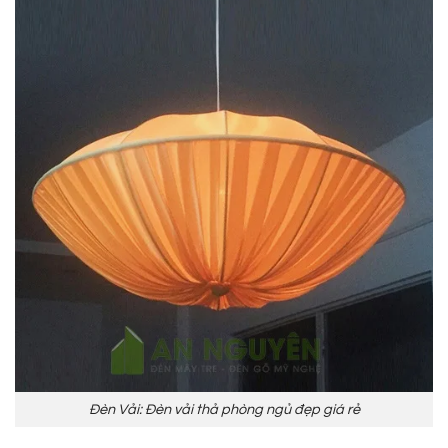
Đèn Vải: Đèn vải thả phòng ngủ đẹp giá rẻ