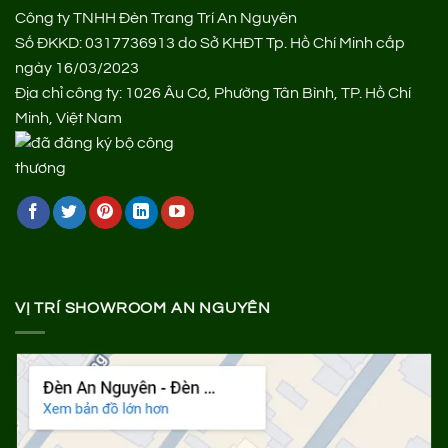
Công ty TNHH Đèn Trang Trí An Nguyên
Số ĐKKD: 0317736913 do Sở KHĐT Tp. Hồ Chí Minh cấp
ngày 16/03/2023
Địa chỉ công ty: 1026 Âu Cơ, Phường Tân Bình, TP. Hồ Chí
Minh, Việt Nam
VỊ TRÍ SHOWROOM AN NGUYÊN