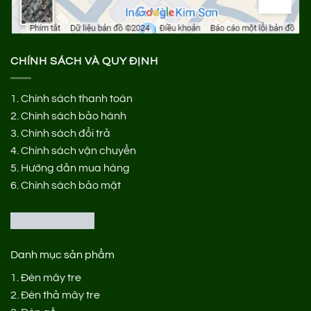
CHÍNH SÁCH VÀ QUY ĐỊNH
1.
Chính sách thanh toán
2.
Chính sách bảo hành
3.
Chính sách đổi trả
4.
Chính sách vận chuyển
5.
Hướng dẫn mua hàng
6.
Chính sách bảo mật
Danh mục sản phẩm
1.
Đèn mây tre
2.
Đèn thả mây tre