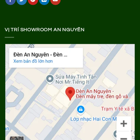
VỊ TRÍ SHOWROOM AN NGUYÊN