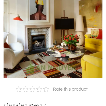
Rate this product
SẢN PHẨM TƯƠNG TỰ