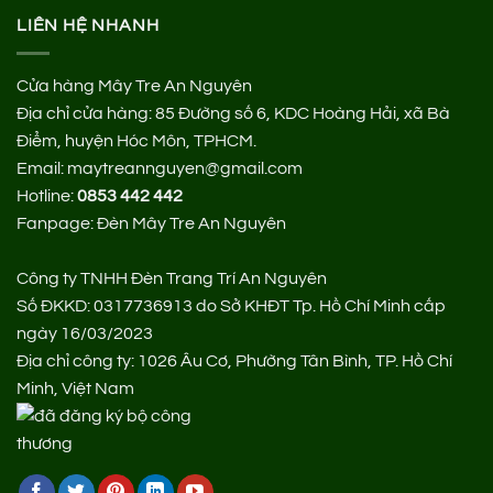
LIÊN HỆ NHANH
Cửa hàng Mây Tre An Nguyên
Địa chỉ cửa hàng:
85 Đường số 6, KDC Hoàng Hải, xã Bà
Điểm, huyện Hóc Môn, TPHCM.
Email: maytreannguyen@gmail.com
Hotline:
0853 442 442
Fanpage:
Đèn Mây Tre An Nguyên
Công ty TNHH Đèn Trang Trí An Nguyên
Số ĐKKD: 0317736913 do Sở KHĐT Tp. Hồ Chí Minh cấp
ngày 16/03/2023
Địa chỉ công ty: 1026 Âu Cơ, Phường Tân Bình, TP. Hồ Chí
Minh, Việt Nam