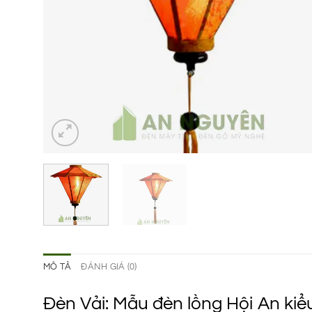
MÔ TẢ
ĐÁNH GIÁ (0)
Đèn Vải: Mẫu đèn lồng Hội An kiểu