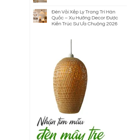
Đèn Vải Xếp Ly Trang Trí Hàn
Quốc – Xu Hướng Decor Được
Kiến Trúc Sư Ưa Chuộng 2026