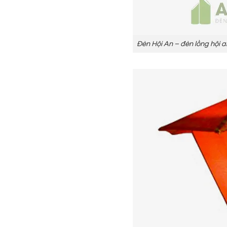
Đèn Hội An – đèn lồng hội 