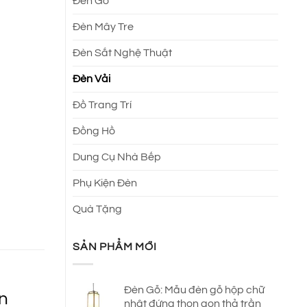
Đèn Gỗ
Đèn Mây Tre
Đèn Sắt Nghệ Thuật
Đèn Vải
Đồ Trang Trí
Đồng Hồ
Dung Cụ Nhà Bếp
Phụ Kiện Đèn
Quà Tặng
SẢN PHẨM MỚI
Đèn Gỗ: Mẫu đèn gỗ hộp chữ
ăn
nhật đứng thon gọn thả trần