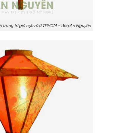
an trang trí giá cực rẻ ở TPHCM – đèn An Nguyên