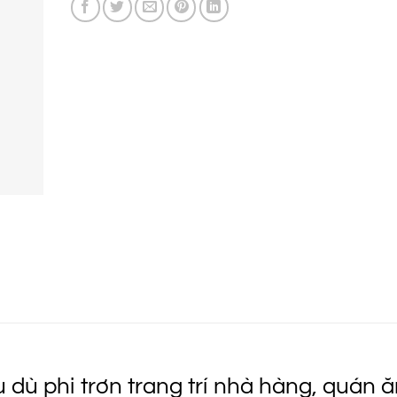
 dù phi trơn trang trí nhà hàng, quán 