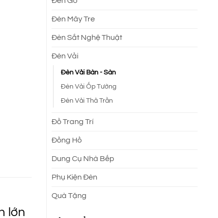
Đèn Gỗ
Đèn Mây Tre
.
Đèn Sắt Nghệ Thuật
Đèn Vải
Đèn Vải Bàn - Sàn
Đèn Vải Ốp Tường
Đèn Vải Thả Trần
Đồ Trang Trí
Đồng Hồ
Dung Cụ Nhà Bếp
Phụ Kiện Đèn
Quà Tặng
h lớn