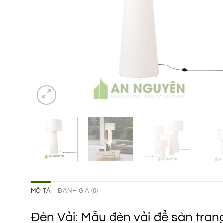
MÔ TẢ
ĐÁNH GIÁ (0)
Đèn Vải: Mẫu đèn vải để sàn tran