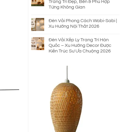
Trang Trí Đẹp, Bền & Phù Hợp
Từng Không Gian
Đèn Vải Phong Cách Wabi-Sabi |
Xu Hướng Nội Thất 2026
Đèn Vải Xếp Ly Trang Trí Hàn
Quốc – Xu Hướng Decor Được
Kiến Trúc Sư Ưa Chuộng 2026