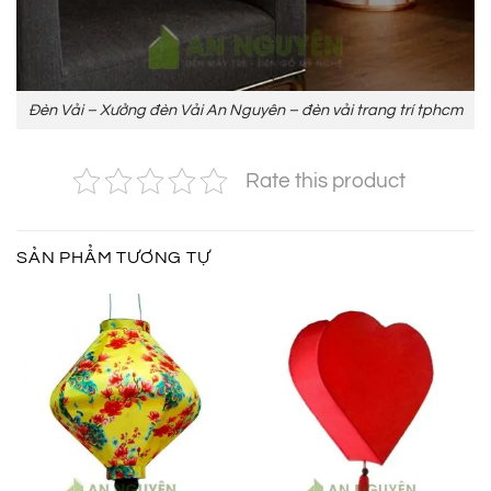
Đèn Vải – Xưởng đèn Vải An Nguyên – đèn vải trang trí tphcm
Rate this product
SẢN PHẨM TƯƠNG TỰ