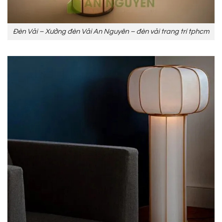
Đèn Vải – Xưởng đèn Vải An Nguyên – đèn vải trang trí tphcm