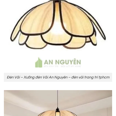
Đèn Vải – Xưởng đèn Vải An Nguyên – đèn vải trang trí tphcm