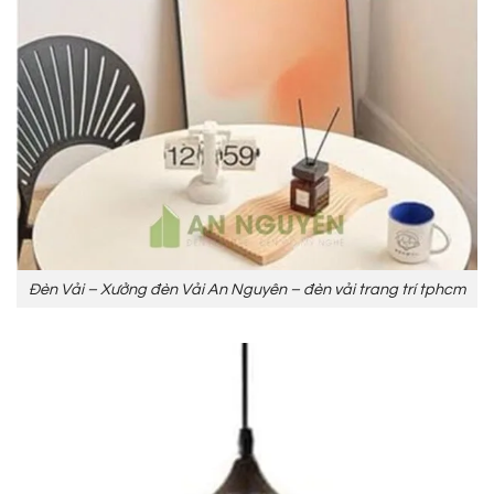
Đèn Vải – Xưởng đèn Vải An Nguyên – đèn vải trang trí tphcm