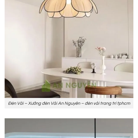
Đèn Vải – Xưởng đèn Vải An Nguyên – đèn vải trang trí tphcm