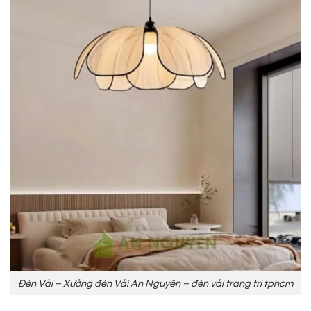
Đèn Vải – Xưởng đèn Vải An Nguyên – đèn vải trang trí tphcm