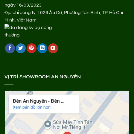
ngày 16/03/2023
Địa chỉ công ty: 1026 Âu Cơ, Phường Tân Bình, TP. Hồ Chí
Minh, Việt Nam
VỊ TRÍ SHOWROOM AN NGUYÊN