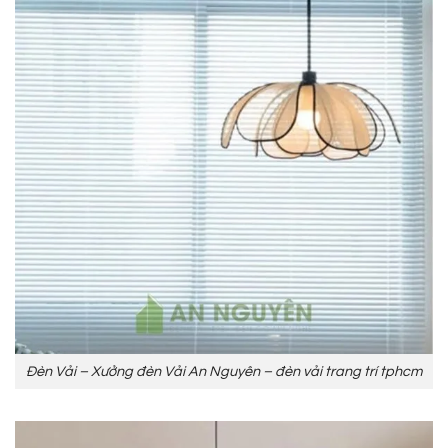
Đèn Vải – Xưởng đèn Vải An Nguyên – đèn vải trang trí tphcm