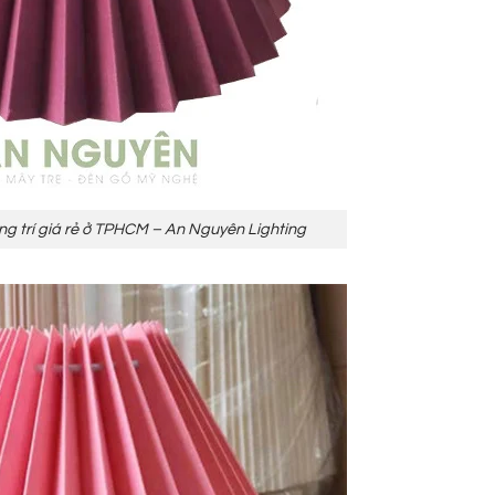
g trí giá rẻ ở TPHCM – An Nguyên Lighting