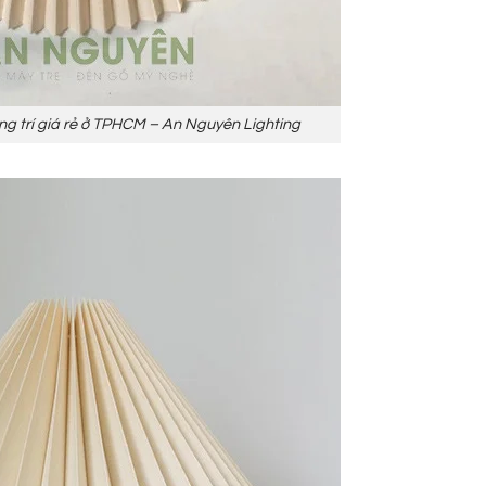
g trí giá rẻ ở TPHCM – An Nguyên Lighting