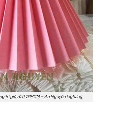
g trí giá rẻ ở TPHCM – An Nguyên Lighting