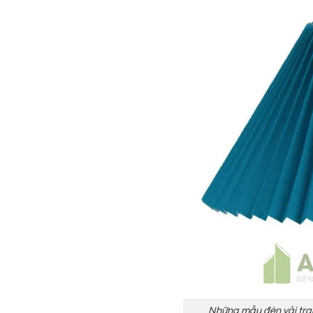
Những mẫu đèn vải tran