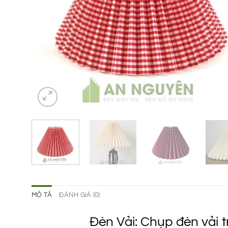
MÔ TẢ
ĐÁNH GIÁ (0)
Đèn Vải: Chụp đèn vải 