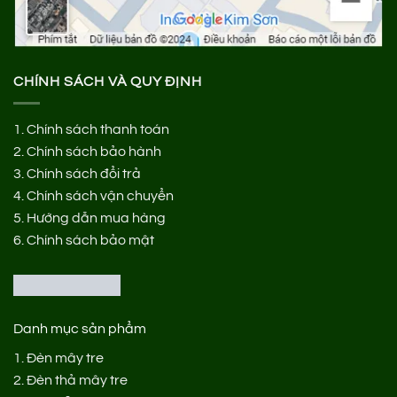
CHÍNH SÁCH VÀ QUY ĐỊNH
1.
Chính sách thanh toán
2.
Chính sách bảo hành
3.
Chính sách đổi trả
4.
Chính sách vận chuyển
5.
Hướng dẫn mua hàng
6.
Chính sách bảo mật
Danh mục sản phẩm
1.
Đèn mây tre
2.
Đèn thả mây tre