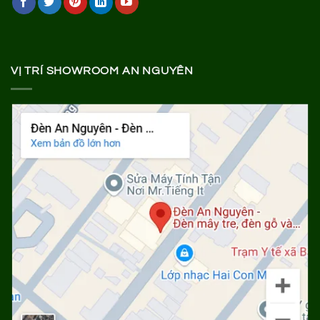
VỊ TRÍ SHOWROOM AN NGUYÊN