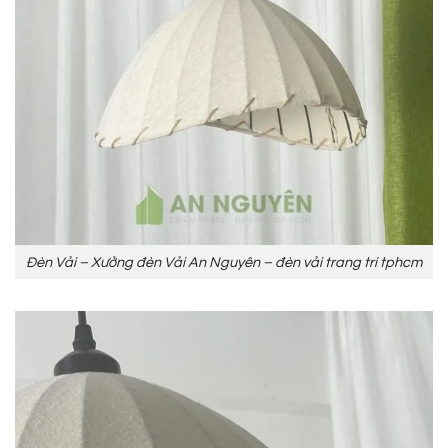
Đèn Vải – Xưởng đèn Vải An Nguyên – đèn vải trang trí tphcm