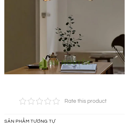
Rate this product
SẢN PHẨM TƯƠNG TỰ