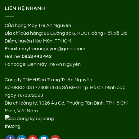
LIÊN HỆ NHANH
Cửa hàng Mây Tre An Nguyên
Địa chỉ cửa hàng:
85 Đường số 6, KDC Hoàng Hải, xã Bà
Điểm, huyện Hóc Môn, TPHCM.
Email: maytreannguyen@gmail.com
Hotline:
0853 442 442
Fanpage:
Đèn Mây Tre An Nguyên
Công ty TNHH Đèn Trang Trí An Nguyên
Số ĐKKD: 0317736913 do Sở KHĐT Tp. Hồ Chí Minh cấp
ngày 16/03/2023
Địa chỉ công ty: 1026 Âu Cơ, Phường Tân Bình, TP. Hồ Chí
Minh, Việt Nam