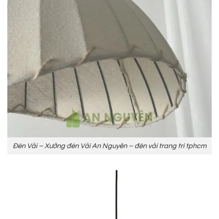
Đèn Vải – Xưởng đèn Vải An Nguyên – đèn vải trang trí tphcm