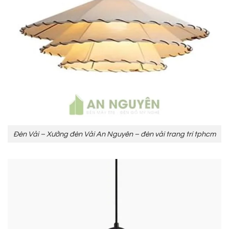
Đèn Vải – Xưởng đèn Vải An Nguyên – đèn vải trang trí tphcm