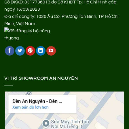
Số ĐKKD: 0317736913 do Sở KHĐT Tp. Hồ Chí Minh cấp
ngày 16/03/2023
Địa chỉ công ty: 1026 Âu Cơ, Phường Tân Bình, TP. Hồ Chí
Minh, Việt Nam
VỊ TRÍ SHOWROOM AN NGUYÊN