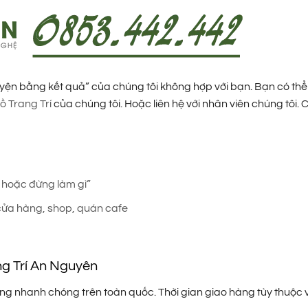
yện bằng kết quả” của chúng tôi không hợp với bạn. Bạn có th
ồ Trang Trí
của chúng tôi. Hoặc liên hệ với nhân viên chúng tôi. 
 hoặc đừng làm gì”
ửa hàng, shop, quán cafe
ng Trí An Nguyên
 nhanh chóng trên toàn quốc. Thời gian giao hàng tùy thuộc và