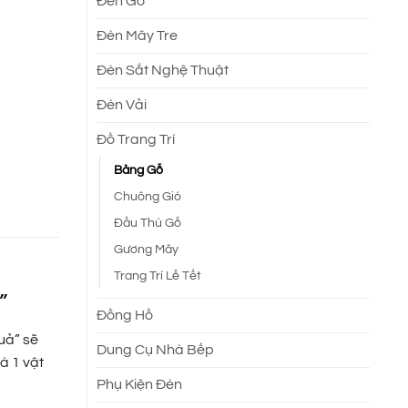
Đèn Gỗ
Đèn Mây Tre
Đèn Sắt Nghệ Thuật
Đèn Vải
Đồ Trang Trí
Bảng Gỗ
Chuông Gió
Đầu Thú Gỗ
Gương Mây
Trang Trí Lễ Tết
”
Đồng Hồ
uả” sẽ
Dung Cụ Nhà Bếp
à 1 vật
Phụ Kiện Đèn