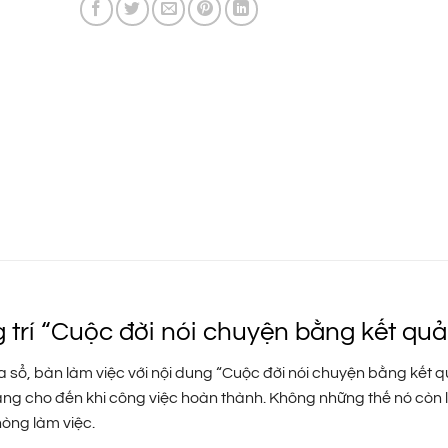
149.000 ₫.
trí “Cuộc đời nói chuyện bằng kết quả
ửa sổ, bàn làm việc với nội dung “Cuộc đời nói chuyện bằng kết q
thắng cho đến khi công việc hoàn thành. Không những thế nó còn l
òng làm việc.