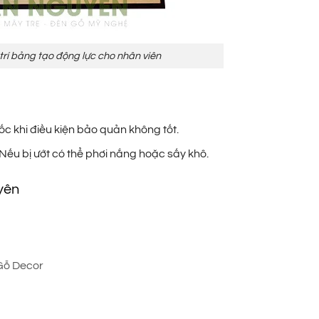
trí bảng tạo động lực cho nhân viên
c khi điều kiện bảo quản không tốt.
Nếu bị ướt có thể phơi nắng hoặc sấy khô.
yên
Gỗ Decor