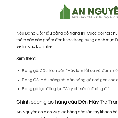
Nếu Bảng Gỗ: Mẫu bảng gỗ trang trí “Cuộc đời nói chu
thêm các sản phẩm đèn khác trong cùng danh mục
Đ
sẽ tìm cho bạn nhé!
Xem thêm:
Bảng gỗ: Câu trích dẫn “Hãy làm tất cả với đam mê
Bảng Gỗ: Mẫu bảng chỉ dẫn bằng gỗ nhỏ gọn cho c
Bảng gỗ tạo động lực “Có ý chí sẽ có đường đi”
Chính sách giao hàng của Đèn Mây Tre Tra
An Nguyên có dịch vụ giao hàng đến tận tay khách hàng