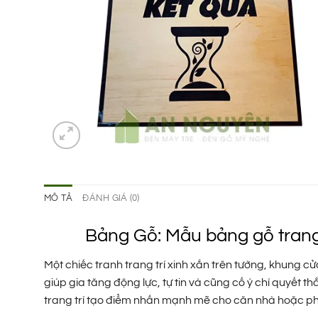
MÔ TẢ
ĐÁNH GIÁ (0)
Bảng Gỗ: Mẫu bảng gỗ trang 
Một chiếc tranh trang trí xinh xắn trên tường, khung c
giúp gia tăng động lực, tự tin và cũng cố ý chí quyết 
trang trí tạo điểm nhấn mạnh mẽ cho căn nhà hoặc ph