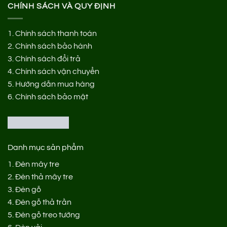
CHÍNH SÁCH VÀ QUY ĐỊNH
1.
Chính sách thanh toán
2.
Chính sách bảo hành
3.
Chính sách đổi trả
4.
Chính sách vận chuyển
5.
Hướng dẫn mua hàng
6.
Chính sách bảo mật
Danh mục sản phẩm
1.
Đèn mây tre
2.
Đèn thả mây tre
3.
Đèn gỗ
4.
Đèn gỗ thả trần
5.
Đèn gỗ treo tường