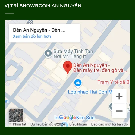
VỊ TRÍ SHOWROOM AN NGUYÊN