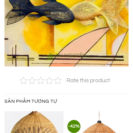
Rate this product
SẢN PHẨM TƯƠNG TỰ
-42%