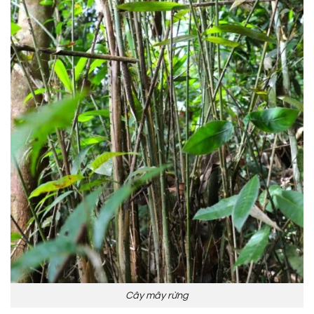
Cây mây rừng