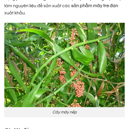
làm nguyên liệu để sản xuất các
sản phẩm mây tre đan
xuất khẩu.
Cây mây nếp