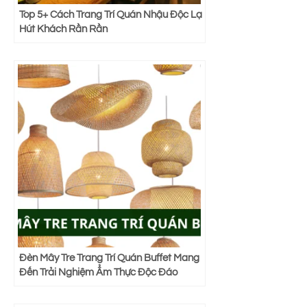
Top 5+ Cách Trang Trí Quán Nhậu Độc Lạ
Hút Khách Rần Rần
Đèn Mây Tre Trang Trí Quán Buffet Mang
Đến Trải Nghiệm Ẩm Thực Độc Đáo