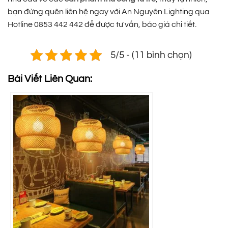
bạn đừng quên liên hệ ngay với An Nguyên Lighting qua
Hotline 0853 442 442 để được tư vấn, báo giá chi tiết.
5/5 - (11 bình chọn)
Bài Viết Liên Quan: