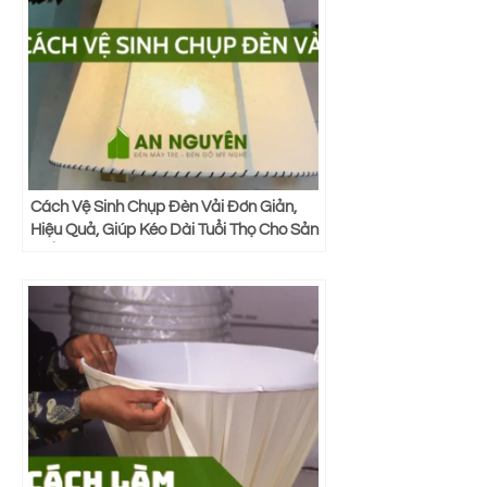
Cách Vệ Sinh Chụp Đèn Vải Đơn Giản,
Hiệu Quả, Giúp Kéo Dài Tuổi Thọ Cho Sản
Phẩm