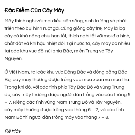
Đặc Điểm Của Cây Mây
Mây thích nghi với mọi điều kiện sống, sinh trưởng và phát
triển theo bụi hình ruột gà. Cũng giống
cây tre
, Mây là loại
cây có khả năng chịu hạn tốt, thích nghi tốt với mọi địa hình,
chất đất và khí hậu nhiệt đới. Tại nước ta, cây mây có nhiều
tại các khu vực đồi núi phía Bắc, miền Trung và Tây
Nguyên.
Ở Việt Nam, tại các khu vực Đông Bắc và đồng bằng Bắc
Bộ, cây mây thường được trồng vào mùa xuân và mùa thu.
Trong khi đó, với các tỉnh phía Tây Bắc Bộ và vùng Trung
du, cây mây thường được người dân trồng vào các tháng 5
– 7. Riêng các tỉnh vùng Nam Trung Bộ và Tây Nguyên,
cây mây thường được trồng vào tháng 6 – 7, và các tỉnh
Nam Bộ thì người dân trồng mây vào tháng 7 – 8.
Rễ Mây