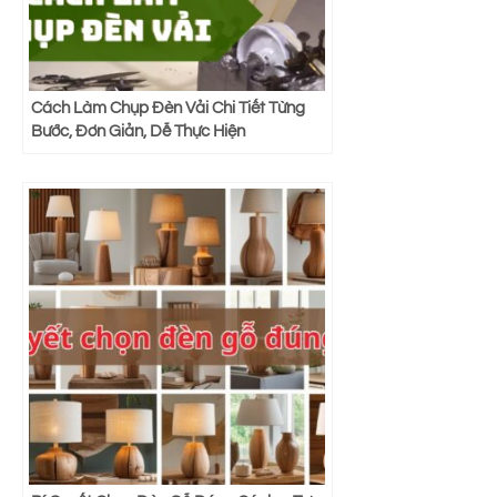
Cách Làm Chụp Đèn Vải Chi Tiết Từng
Bước, Đơn Giản, Dễ Thực Hiện