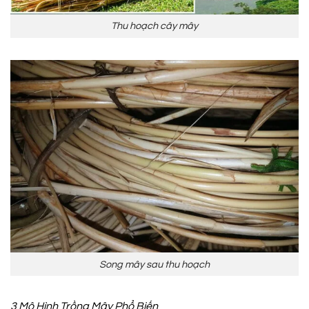
Thu hoạch cây mây
Song mây sau thu hoạch
3 Mô Hình Trồng Mây Phổ Biến