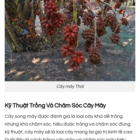
Cây mây Thái
Kỹ Thuật Trồng Và Chăm Sóc Cây Mây
Cây song mây được đánh giá là loại cây khá dễ trồng
nhưng khó chăm sóc. Nếu được trồng và chăm sóc đúng
kỹ thuật, cây mây sẽ là loại cây mang lại giá trị kinh tế cao.
Dưới đây là cách trồng cây mây và chăm sóc mây hiệu