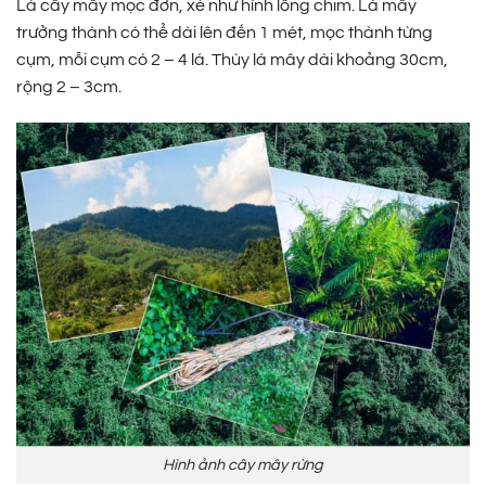
Lá cây mây mọc đơn, xẻ như hình lông chim. Lá mây
trưởng thành có thể dài lên đến 1 mét, mọc thành từng
cụm, mỗi cụm có 2 – 4 lá. Thùy lá mây dài khoảng 30cm,
rộng 2 – 3cm.
Hình ảnh cây mây rừng