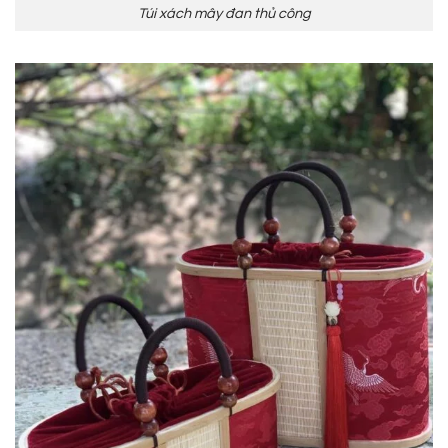
Túi xách mây đan thủ công