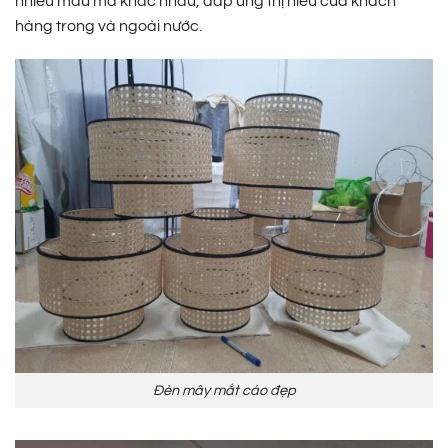
nhiều mẫu mã khác nhau, đáp ứng thị hiếu của khách
hàng trong và ngoài nước.
Đèn mây mắt cáo đẹp