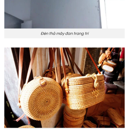
Đèn thả mây đan trang trí