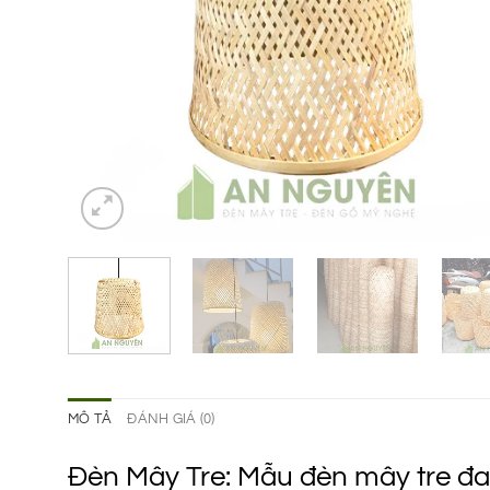
MÔ TẢ
ĐÁNH GIÁ (0)
Đèn Mây Tre: Mẫu đèn mây tre đan