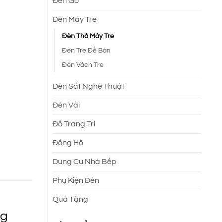
Đèn Gỗ
Đèn Mây Tre
Đèn Thả Mây Tre
Đèn Tre Để Bàn
Đèn Vách Tre
Đèn Sắt Nghệ Thuật
Đèn Vải
Đồ Trang Trí
Đồng Hồ
Dung Cụ Nhà Bếp
Phụ Kiện Đèn
Quà Tặng
ng