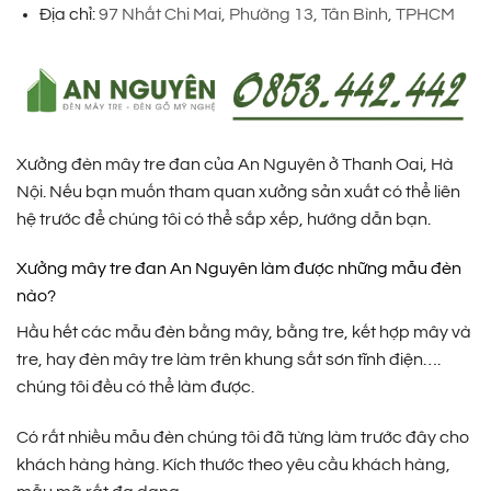
Địa chỉ:
97 Nhất Chi Mai, Phường 13, Tân Bình, TPHCM
Xưởng đèn mây tre đan của An Nguyên ở Thanh Oai, Hà
Nội. Nếu bạn muốn tham quan xưởng sản xuất có thể liên
hệ trước để chúng tôi có thể sắp xếp, hướng dẫn bạn.
Xưởng mây tre đan An Nguyên làm được những mẫu đèn
nào?
Hầu hết các mẫu đèn bằng mây, bằng tre, kết hợp mây và
tre, hay đèn mây tre làm trên khung sắt sơn tĩnh điện….
chúng tôi đều có thể làm được.
Có rất nhiều mẫu đèn chúng tôi đã từng làm trước đây cho
khách hàng hàng. Kích thước theo yêu cầu khách hàng,