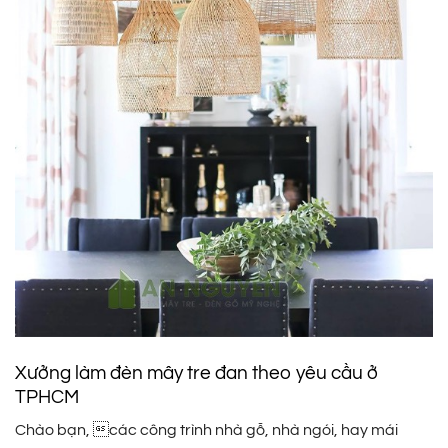
Xưởng làm đèn mây tre đan theo yêu cầu ở
TPHCM
Chào bạn, các công trình nhà gỗ, nhà ngói, hay mái