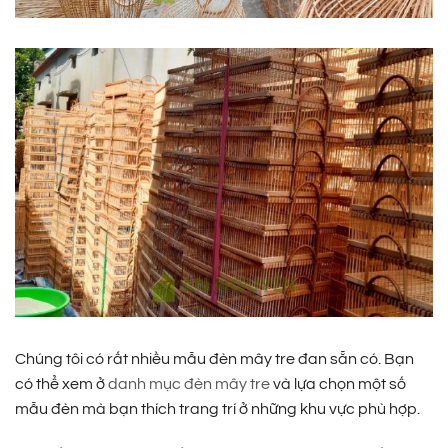
Chúng tôi có rất nhiều mẫu đèn mây tre đan sẵn có. Bạn
có thể xem ở
danh mục đèn mây tre
và lựa chọn một số
mẫu đèn mà bạn thích trang trí ở những khu vực phù hợp.