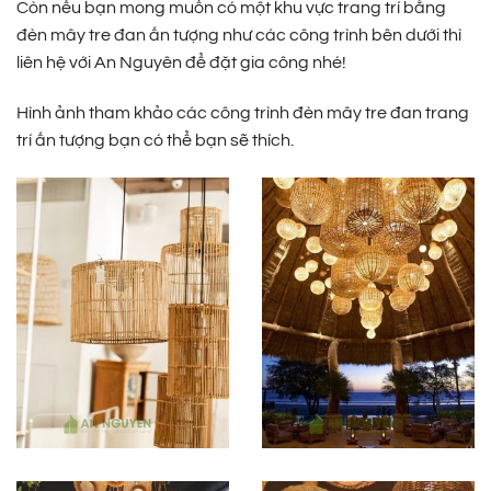
Còn nếu bạn mong muốn có một khu vực trang trí bằng
đèn mây tre đan ấn tượng như các công trình bên dưới thì
liên hệ với An Nguyên để đặt gia công nhé!
Hình ảnh tham khảo các công trình đèn mây tre đan trang
trí ấn tượng bạn có thể bạn sẽ thích.