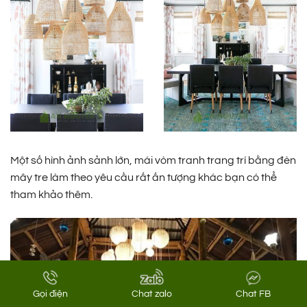
Một số hình ảnh sảnh lớn, mái vòm tranh trang trí bằng đèn
mây tre làm theo yêu cầu rất ấn tượng khác bạn có thể
tham khảo thêm.
Gọi điện
Chat zalo
Chat FB