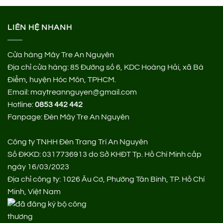
LIÊN HỆ NHANH
Cửa hàng Mây Tre An Nguyên
Địa chỉ cửa hàng:
85 Đường số 6, KDC Hoàng Hải, xã Bà
Điểm, huyện Hóc Môn, TPHCM.
Email: maytreannguyen@gmail.com
Hotline:
0853 442 442
Fanpage:
Đèn Mây Tre An Nguyên
Công ty TNHH Đèn Trang Trí An Nguyên
Số ĐKKD: 0317736913 do Sở KHĐT Tp. Hồ Chí Minh cấp
ngày 16/03/2023
Địa chỉ công ty: 1026 Âu Cơ, Phường Tân Bình, TP. Hồ Chí
Minh, Việt Nam