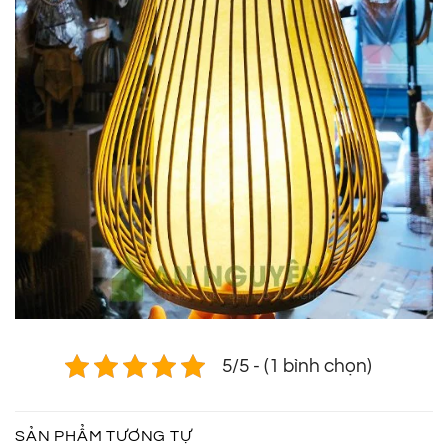
5/5 - (1 bình chọn)
SẢN PHẨM TƯƠNG TỰ