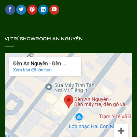
VỊ TRÍ SHOWROOM AN NGUYÊN