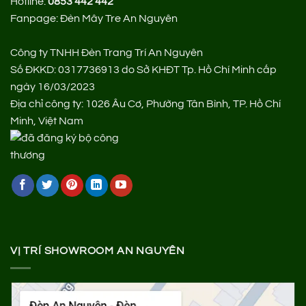
Hotline:
0853 442 442
Fanpage:
Đèn Mây Tre An Nguyên
Công ty TNHH Đèn Trang Trí An Nguyên
Số ĐKKD: 0317736913 do Sở KHĐT Tp. Hồ Chí Minh cấp
ngày 16/03/2023
Địa chỉ công ty: 1026 Âu Cơ, Phường Tân Bình, TP. Hồ Chí
Minh, Việt Nam
VỊ TRÍ SHOWROOM AN NGUYÊN