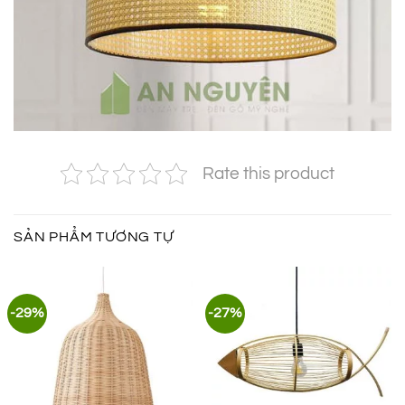
Rate this product
SẢN PHẨM TƯƠNG TỰ
-29%
-27%