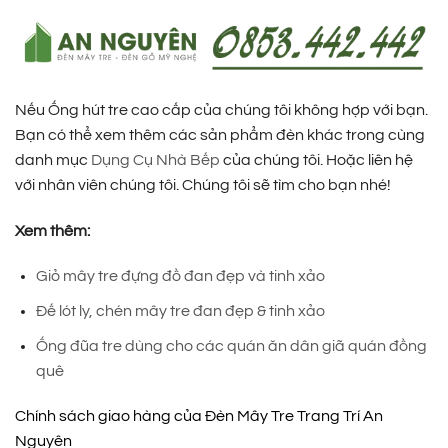
Nếu Ống hút tre cao cấp của chúng tôi không hợp với bạn.
Bạn có thể xem thêm các sản phẩm đèn khác trong cùng
danh mục
Dụng Cụ Nhà Bếp
của chúng tôi. Hoặc liên hệ
với nhân viên chúng tôi. Chúng tôi sẽ tìm cho bạn nhé!
Xem thêm:
Giỏ mây tre đựng đồ đan đẹp và tinh xảo
Đế lót ly, chén mây tre đan đẹp & tinh xảo
Ống đũa tre dùng cho các quán ăn dân giã quán đồng
quê
Chính sách giao hàng của Đèn Mây Tre Trang Trí An
Nguyên