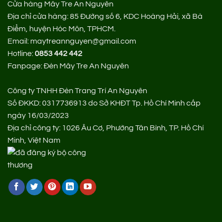
Cửa hàng Mây Tre An Nguyên
Địa chỉ cửa hàng:
85 Đường số 6, KDC Hoàng Hải, xã Bà
Điểm, huyện Hóc Môn, TPHCM.
Email: maytreannguyen@gmail.com
Hotline:
0853 442 442
Fanpage:
Đèn Mây Tre An Nguyên
Công ty TNHH Đèn Trang Trí An Nguyên
Số ĐKKD: 0317736913 do Sở KHĐT Tp. Hồ Chí Minh cấp
ngày 16/03/2023
Địa chỉ công ty: 1026 Âu Cơ, Phường Tân Bình, TP. Hồ Chí
Minh, Việt Nam