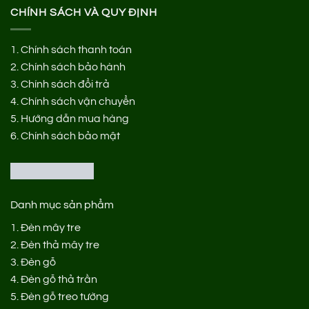
CHÍNH SÁCH VÀ QUY ĐỊNH
1.
Chính sách thanh toán
2.
Chính sách bảo hành
3.
Chính sách đổi trả
4.
Chính sách vận chuyển
5.
Hướng dẫn mua hàng
6.
Chính sách bảo mật
Danh mục sản phẩm
1.
Đèn mây tre
2.
Đèn thả mây tre
3.
Đèn gỗ
4.
Đèn gỗ thả trần
5.
Đèn gỗ treo tường