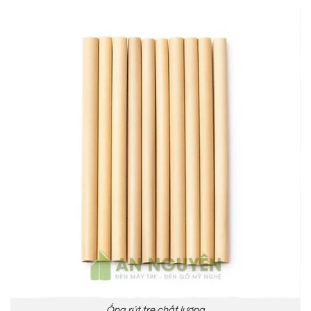
Ống rút tre chất lượng