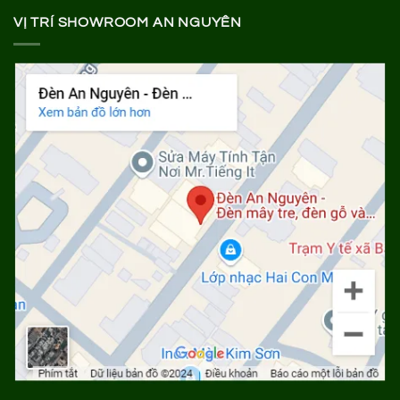
VỊ TRÍ SHOWROOM AN NGUYÊN